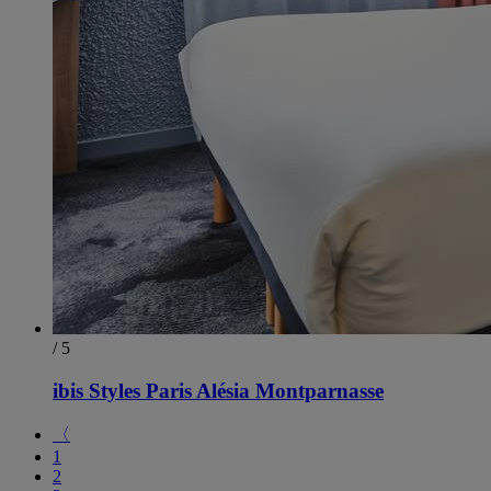
/ 5
ibis Styles Paris Alésia Montparnasse
〈
1
2