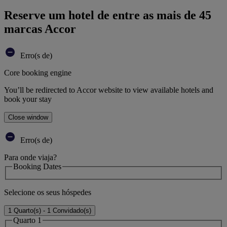
Reserve um hotel de entre as mais de 45
marcas Accor
Erro(s de)
Core booking engine
You’ll be redirected to Accor website to view available hotels and
book your stay
Close window
Erro(s de)
Para onde viaja?
Booking Dates
Selecione os seus hóspedes
1 Quarto(s) - 1 Convidado(s)
Quarto 1