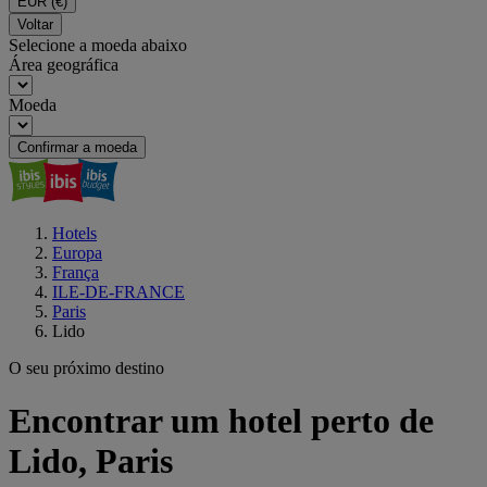
EUR
(€)
Voltar
Selecione a moeda abaixo
Área geográfica
Moeda
Confirmar a moeda
Hotels
Europa
França
ILE-DE-FRANCE
Paris
Lido
O seu próximo destino
Encontrar um hotel perto de
Lido, Paris