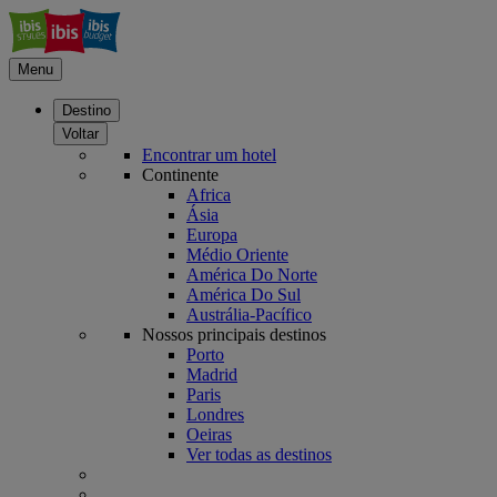
Menu
Destino
Voltar
Encontrar um hotel
Continente
Africa
Ásia
Europa
Médio Oriente
América Do Norte
América Do Sul
Austrália-Pacífico
Nossos principais destinos
Porto
Madrid
Paris
Londres
Oeiras
Ver todas as destinos