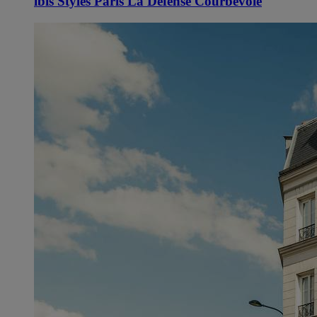
ibis Styles Paris La Defense Courbevoie