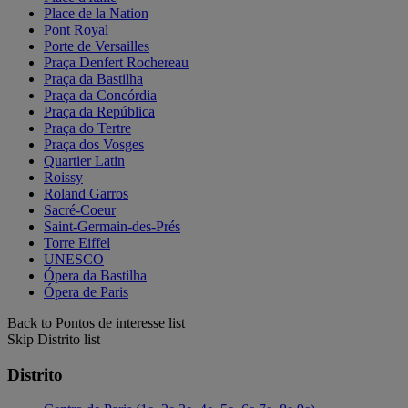
Place de la Nation
Pont Royal
Porte de Versailles
Praça Denfert Rochereau
Praça da Bastilha
Praça da Concórdia
Praça da República
Praça do Tertre
Praça dos Vosges
Quartier Latin
Roissy
Roland Garros
Sacré-Coeur
Saint-Germain-des-Prés
Torre Eiffel
UNESCO
Ópera da Bastilha
Ópera de Paris
Back to Pontos de interesse list
Skip Distrito list
Distrito