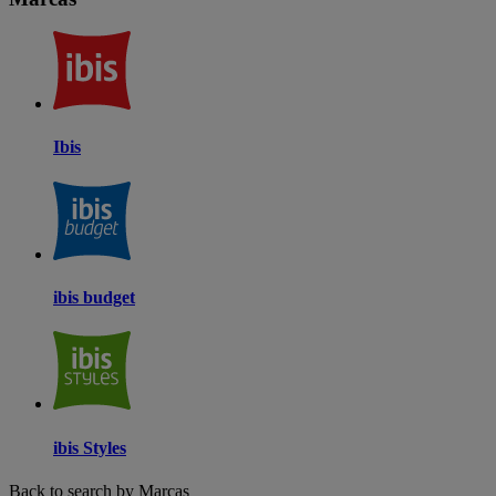
Ibis
ibis budget
ibis Styles
Back to search by Marcas