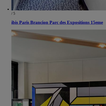
/ 5
ibis Paris Brancion Parc des Expositions 15eme