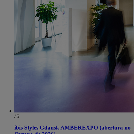
/ 5
ibis Styles Gdansk AMBEREXPO (abertura no