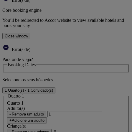
Erro(s de)
Core booking engine
You’ll be redirected to Accor website to view available hotels and
book your stay
Close window
Erro(s de)
Para onde viaja?
Booking Dates
Selecione os seus hóspedes
1 Quarto(s) - 1 Convidado(s)
Quarto 1
Quarto 1
Adulto(s)
- Remova um adulto
+Adicione um adulto
Criança(s)
- Remover uma criança