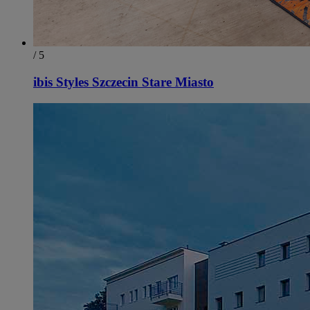
/ 5
ibis Styles Szczecin Stare Miasto