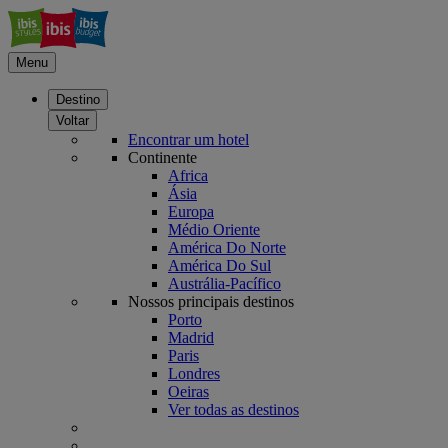
Menu
Destino
Voltar
Encontrar um hotel
Continente
Africa
Ásia
Europa
Médio Oriente
América Do Norte
América Do Sul
Austrália-Pacífico
Nossos principais destinos
Porto
Madrid
Paris
Londres
Oeiras
Ver todas as destinos