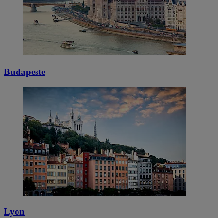
Budapeste
Lyon