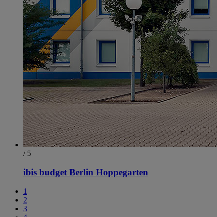
/ 5
ibis budget Berlin Hoppegarten
1
2
3