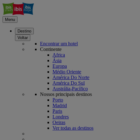
Menu
Destino
Voltar
Encontrar um hotel
Continente
Africa
Ásia
Europa
Médio Oriente
América Do Norte
América Do Sul
Austrália-Pacífico
Nossos principais destinos
Porto
Madrid
Paris
Londres
Oeiras
Ver todas as destinos