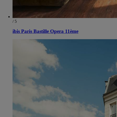
/ 5
ibis Paris Bastille Opera 11ème