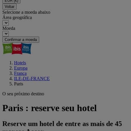
EUR
(€)
Voltar
Selecione a moeda abaixo
Área geográfica
Moeda
Confirmar a moeda
Hotels
Europa
França
ILE-DE-FRANCE
Paris
O seu próximo destino
Paris : reserve seu hotel
Reserve um hotel de entre as mais de 45