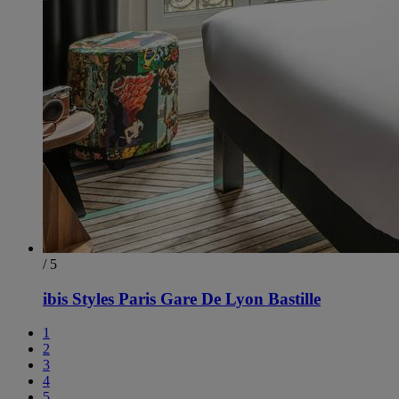
/ 5
ibis Styles Paris Gare De Lyon Bastille
1
2
3
4
5