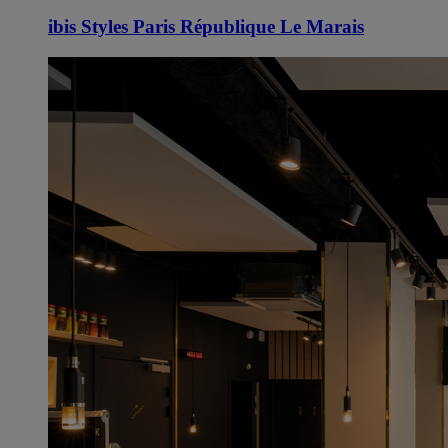
ibis Styles Paris République Le Marais