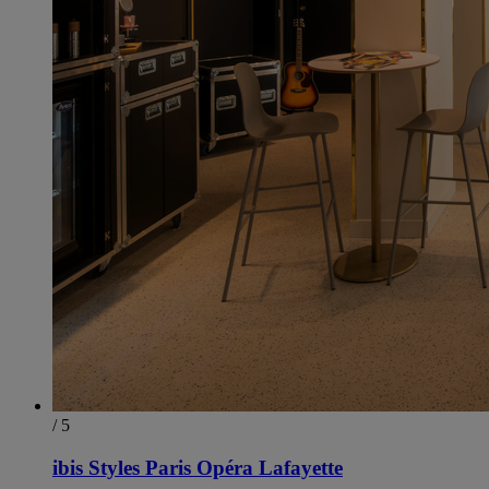
/ 5
ibis Styles Paris Opéra Lafayette