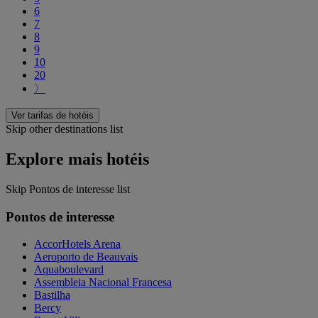
6
7
8
9
10
20
〉
Ver tarifas de hotéis
Skip other destinations list
Explore mais hotéis
Skip Pontos de interesse list
Pontos de interesse
AccorHotels Arena
Aeroporto de Beauvais
Aquaboulevard
Assembleia Nacional Francesa
Bastilha
Bercy