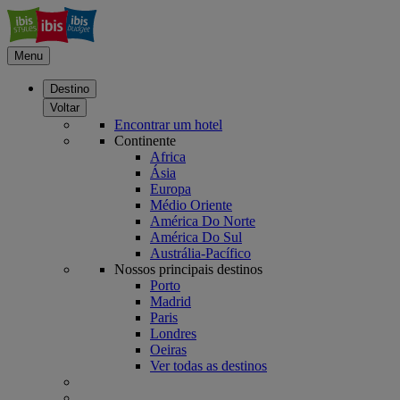
Menu
Destino
Voltar
Encontrar um hotel
Continente
Africa
Ásia
Europa
Médio Oriente
América Do Norte
América Do Sul
Austrália-Pacífico
Nossos principais destinos
Porto
Madrid
Paris
Londres
Oeiras
Ver todas as destinos