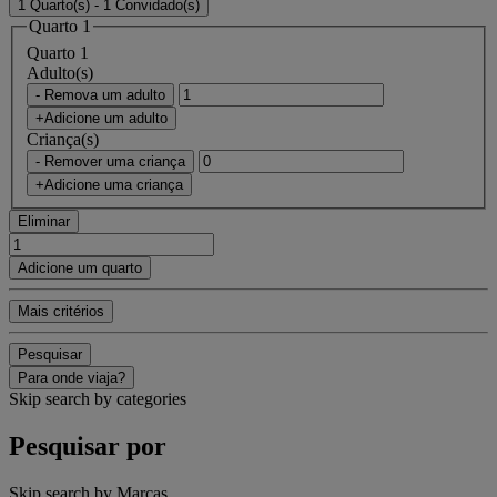
1 Quarto(s) - 1 Convidado(s)
Quarto 1
Quarto 1
Adulto(s)
- Remova um adulto
+Adicione um adulto
Criança(s)
- Remover uma criança
+Adicione uma criança
Eliminar
Adicione um quarto
Mais critérios
Pesquisar
Para onde viaja?
Skip search by categories
Pesquisar por
Skip search by Marcas