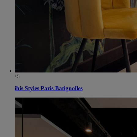
/ 5
ibis Styles Paris Batignolles