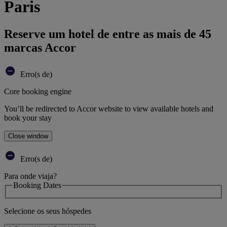
Paris
Reserve um hotel de entre as mais de 45
marcas Accor
Erro(s de)
Core booking engine
You’ll be redirected to Accor website to view available hotels and
book your stay
Close window
Erro(s de)
Para onde viaja?
Booking Dates
Selecione os seus hóspedes