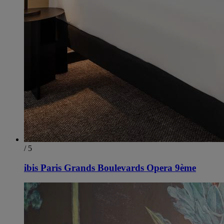
/ 5
ibis Paris Grands Boulevards Opera 9ème