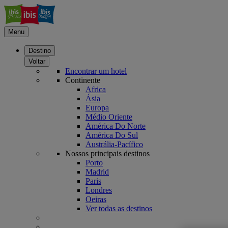
Menu
Destino
Voltar
Encontrar um hotel
Continente
Africa
Ásia
Europa
Médio Oriente
América Do Norte
América Do Sul
Austrália-Pacífico
Nossos principais destinos
Porto
Madrid
Paris
Londres
Oeiras
Ver todas as destinos