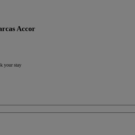
arcas Accor
ok your stay