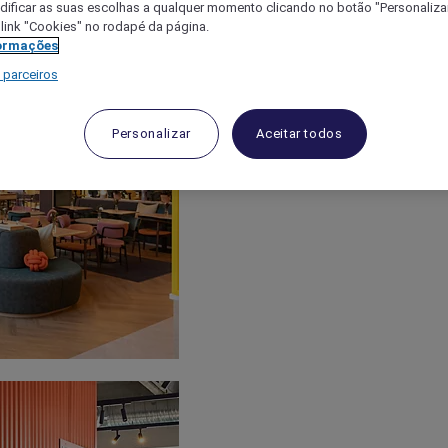
ificar as suas escolhas a qualquer momento clicando no botão "Personalizar
 link "Cookies" no rodapé da página.
ormações
 parceiros
Personalizar
Aceitar todos