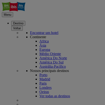
Menu
Destino
Voltar
Encontrar um hotel
Continente
Africa
Ásia
Europa
Médio Oriente
América Do Norte
América Do Sul
Austrália-Pacífico
Nossos principais destinos
Porto
Madrid
Paris
Londres
Oeiras
Ver todas as destinos