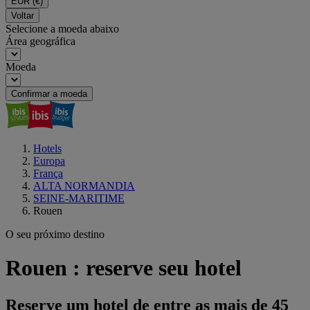
EUR
(€)
Voltar
Selecione a moeda abaixo
Área geográfica
Moeda
Confirmar a moeda
Hotels
Europa
França
ALTA NORMANDIA
SEINE-MARITIME
Rouen
O seu próximo destino
Rouen : reserve seu hotel
Reserve um hotel de entre as mais de 45