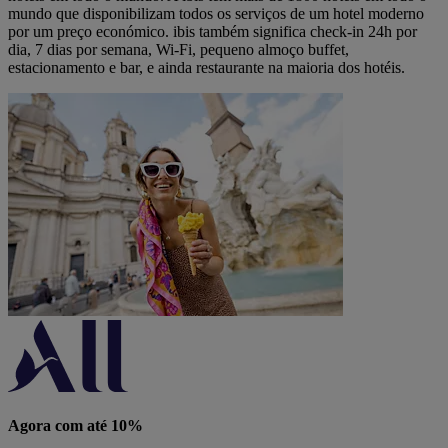
mundo que disponibilizam todos os serviços de um hotel moderno
por um preço económico. ibis também significa check-in 24h por
dia, 7 dias por semana, Wi-Fi, pequeno almoço buffet,
estacionamento e bar, e ainda restaurante na maioria dos hotéis.
Agora com até 10%