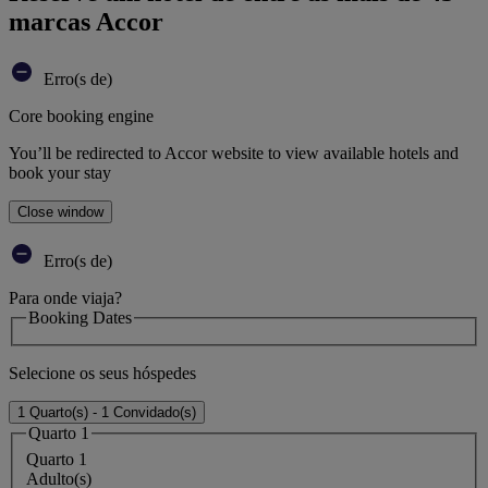
marcas Accor
Erro(s de)
Core booking engine
You’ll be redirected to Accor website to view available hotels and
book your stay
Close window
Erro(s de)
Para onde viaja?
Booking Dates
Selecione os seus hóspedes
1 Quarto(s) - 1 Convidado(s)
Quarto 1
Quarto 1
Adulto(s)