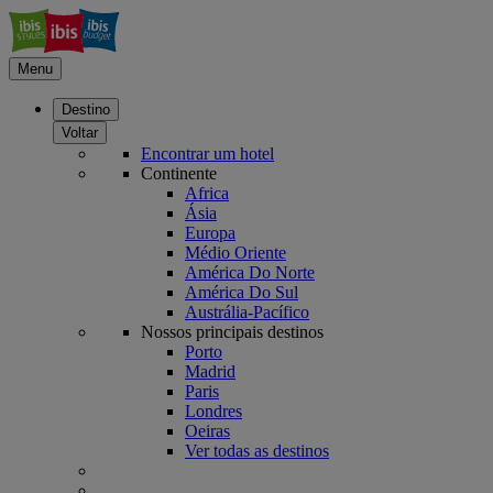
Menu
Destino
Voltar
Encontrar um hotel
Continente
Africa
Ásia
Europa
Médio Oriente
América Do Norte
América Do Sul
Austrália-Pacífico
Nossos principais destinos
Porto
Madrid
Paris
Londres
Oeiras
Ver todas as destinos