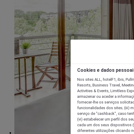
Cookies e dados pessoai
Nos sites ALL, hotelF1, ibis, Pul
Resorts, Business Travel, Meetin
Activities & Events, Limitless Ex
armazenar ou aceder a informaçõe
fornecer-lhe os serviços solicita
funcionalidades dos sites; (iii) 
serviço de "cashback", caso tenha
(vi) estabelecer um perfil dos se
cada um dos seus dispositivos (t
diferentes utilizações clicando n