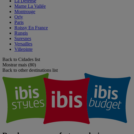
La Défense
Marne La Vallée
Montrouge
Orly
Paris
Roissy En France
Rungis
Suresnes
Versailles
Villepinte
Back to Cidades list
Mostrar mais (80)
Back to other destinations list