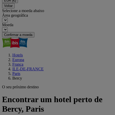
EUR
(€)
Voltar
Selecione a moeda abaixo
Área geográfica
Moeda
Confirmar a moeda
Hotels
Europa
França
ILE-DE-FRANCE
Paris
Bercy
O seu próximo destino
Encontrar um hotel perto de
Bercy, Paris