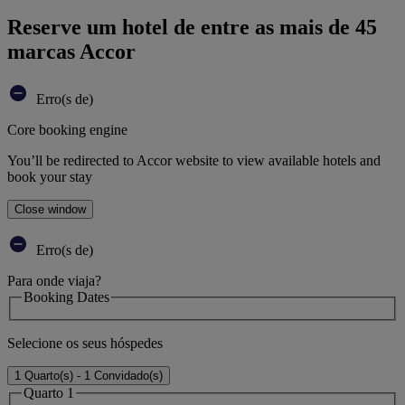
Reserve um hotel de entre as mais de 45
marcas Accor
Erro(s de)
Core booking engine
You’ll be redirected to Accor website to view available hotels and
book your stay
Close window
Erro(s de)
Para onde viaja?
Booking Dates
Selecione os seus hóspedes
1 Quarto(s) - 1 Convidado(s)
Quarto 1