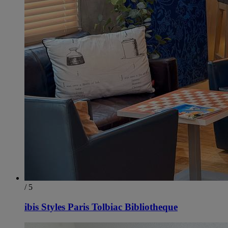
/ 5
ibis Styles Paris Tolbiac Bibliotheque