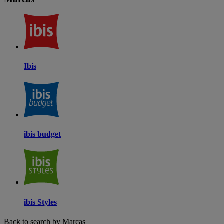
Ibis
ibis budget
ibis Styles
Back to search by Marcas