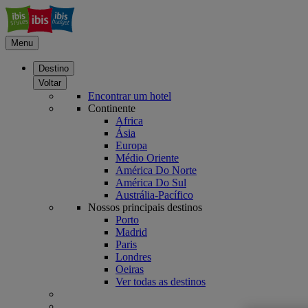
Menu
Destino
Voltar
Encontrar um hotel
Continente
Africa
Ásia
Europa
Médio Oriente
América Do Norte
América Do Sul
Austrália-Pacífico
Nossos principais destinos
Porto
Madrid
Paris
Londres
Oeiras
Ver todas as destinos