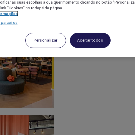
ificar as suas escolhas a qualquer momento clicando no botão "Personalizar
 link "Cookies" no rodapé da página.
ormações
 parceiros
Personalizar
Aceitar todos