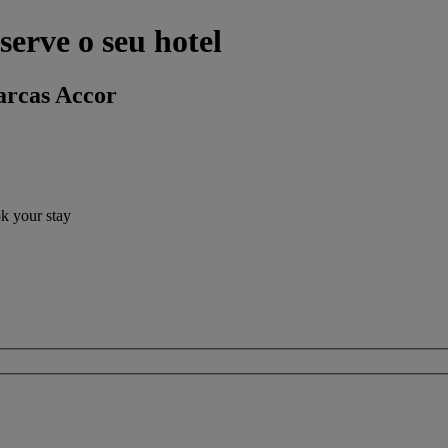
eserve o seu hotel
arcas Accor
ok your stay