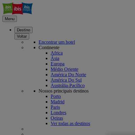
Menu
Destino
Voltar
Encontrar um hotel
Continente
Africa
Ásia
Europa
Médio Oriente
América Do Norte
América Do Sul
Austrália-Pacífico
Nossos principais destinos
Porto
Madrid
Paris
Londres
Oeiras
Ver todas as destinos