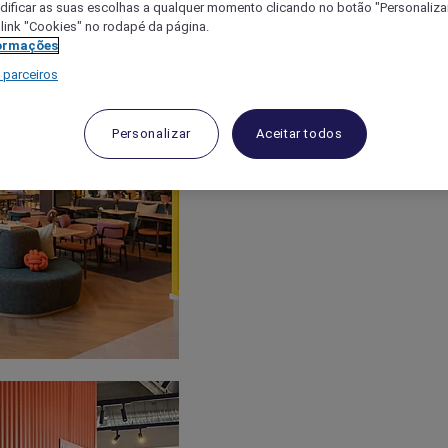
ificar as suas escolhas a qualquer momento clicando no botão "Personalizar
 link "Cookies" no rodapé da página.
ormações
 parceiros
Personalizar
Aceitar todos