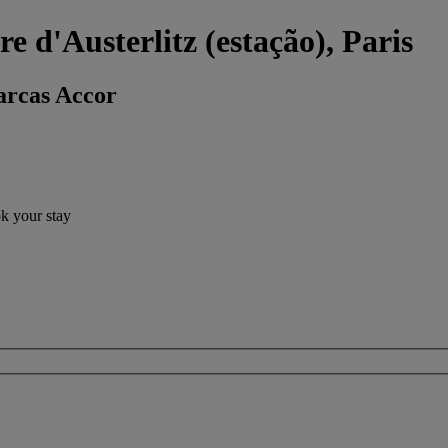
e d'Austerlitz (estação), Paris
arcas Accor
ok your stay