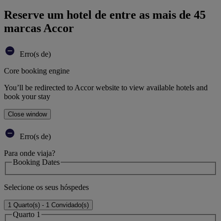
Reserve um hotel de entre as mais de 45
marcas Accor
Erro(s de)
Core booking engine
You’ll be redirected to Accor website to view available hotels and
book your stay
Close window
Erro(s de)
Para onde viaja?
Booking Dates
Selecione os seus hóspedes
1 Quarto(s) - 1 Convidado(s)
Quarto 1