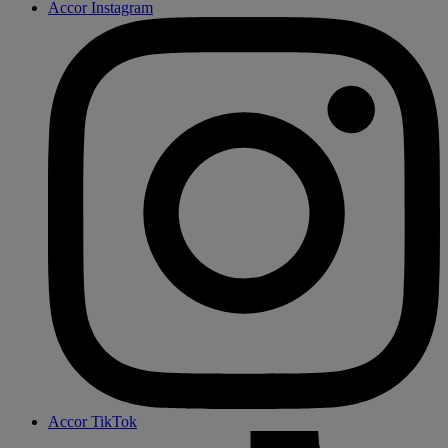
Accor Instagram
Accor TikTok