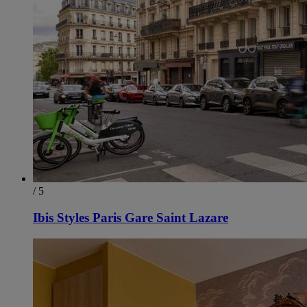
/ 5
Ibis Styles Paris Gare Saint Lazare