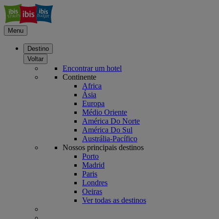
Menu
Destino
Voltar
Encontrar um hotel
Continente
Africa
Ásia
Europa
Médio Oriente
América Do Norte
América Do Sul
Austrália-Pacífico
Nossos principais destinos
Porto
Madrid
Paris
Londres
Oeiras
Ver todas as destinos