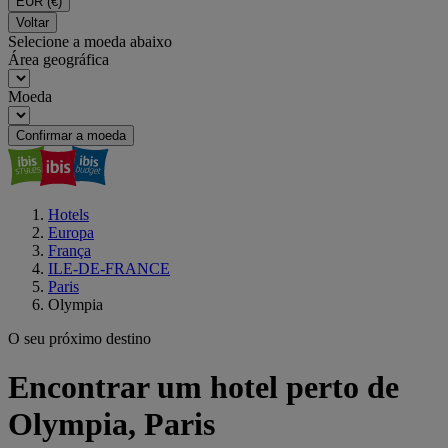
EUR
(€)
Voltar
Selecione a moeda abaixo
Área geográfica
Moeda
Confirmar a moeda
Hotels
Europa
França
ILE-DE-FRANCE
Paris
Olympia
O seu próximo destino
Encontrar um hotel perto de
Olympia, Paris