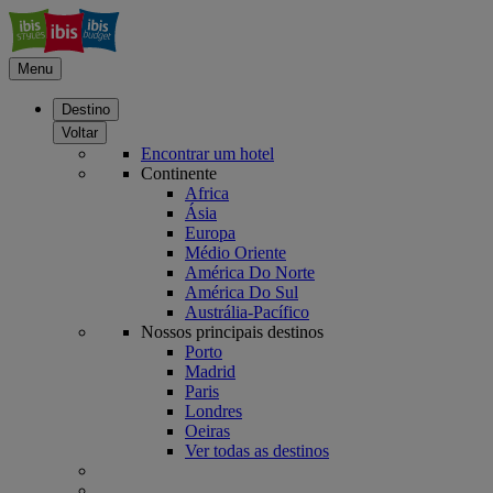
Menu
Destino
Voltar
Encontrar um hotel
Continente
Africa
Ásia
Europa
Médio Oriente
América Do Norte
América Do Sul
Austrália-Pacífico
Nossos principais destinos
Porto
Madrid
Paris
Londres
Oeiras
Ver todas as destinos