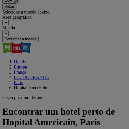
EUR
(€)
Voltar
Selecione a moeda abaixo
Área geográfica
Moeda
Confirmar a moeda
Hotels
Europa
França
ILE-DE-FRANCE
Paris
Hopital Americain
O seu próximo destino
Encontrar um hotel perto de
Hopital Americain, Paris