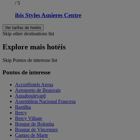
/ 5
ibis Styles Asnieres Centre
Ver tarifas de hotéis
Skip other destinations list
Explore mais hotéis
Skip Pontos de interesse list
Pontos de interesse
AccorHotels Arena
Aeroporto de Beauvais
Aquaboulevard
Assembleia Nacional Francesa
Bastilha
Bercy
Bercy Village
Bosque de Bolonha
Bosque de Vincennes
Campo de Marte