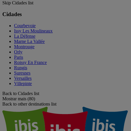
Skip Cidades list
Cidades
Courbevoie
Issy Les Moulineaux
La Défense
Marne La Vallée
Montrouge
Orly
Paris
Roissy En France
Rungis
Suresnes
Versailles
Villepinte
Back to Cidades list
Mostrar mais (80)
Back to other destinations list