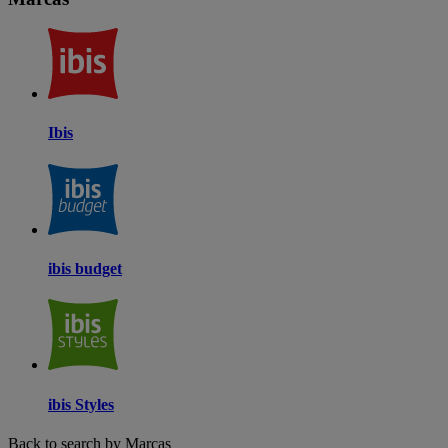
Ibis
ibis budget
ibis Styles
Back to search by Marcas