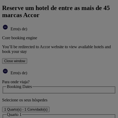
Reserve um hotel de entre as mais de 45
marcas Accor
Erro(s de)
Core booking engine
You’ll be redirected to Accor website to view available hotels and
book your stay
Close window
Erro(s de)
Para onde viaja?
Booking Dates
Selecione os seus hóspedes
1 Quarto(s) - 1 Convidado(s)
Quarto 1