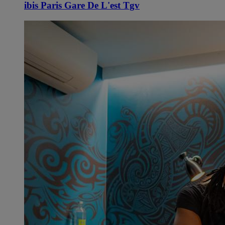
ibis Paris Gare De L'est Tgv