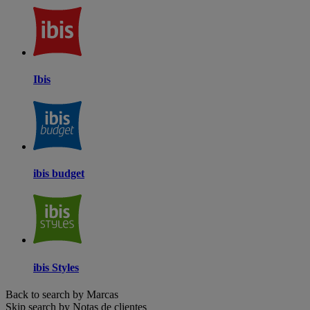
Ibis
ibis budget
ibis Styles
Back to search by Marcas
Skip search by Notas de clientes