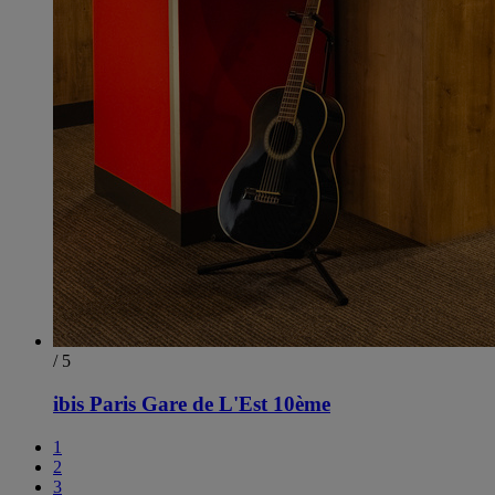
/ 5
ibis Paris Gare de L'Est 10ème
1
2
3