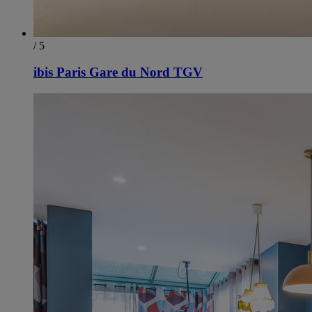
/ 5
ibis Paris Gare du Nord TGV