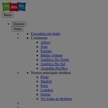
Menu
Destino
Voltar
Encontrar um hotel
Continente
Africa
Ásia
Europa
Médio Oriente
América Do Norte
América Do Sul
Austrália-Pacífico
Nossos principais destinos
Porto
Madrid
Paris
Londres
Oeiras
Ver todas as destinos