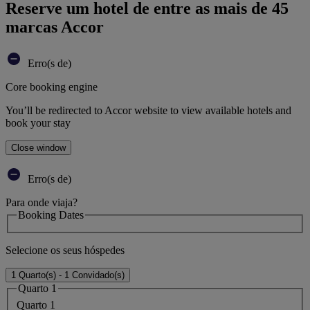
Reserve um hotel de entre as mais de 45
marcas Accor
Erro(s de)
Core booking engine
You’ll be redirected to Accor website to view available hotels and
book your stay
Close window
Erro(s de)
Para onde viaja?
Booking Dates
Selecione os seus hóspedes
1 Quarto(s) - 1 Convidado(s)
Quarto 1
Quarto 1