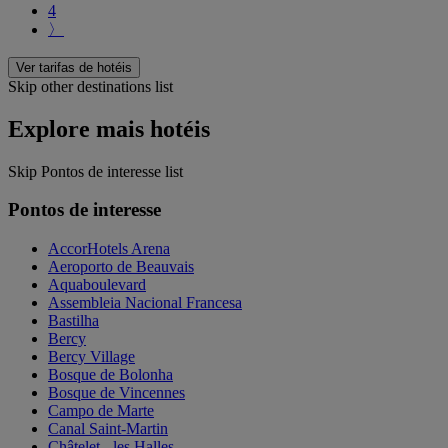
4
〉
Ver tarifas de hotéis
Skip other destinations list
Explore mais hotéis
Skip Pontos de interesse list
Pontos de interesse
AccorHotels Arena
Aeroporto de Beauvais
Aquaboulevard
Assembleia Nacional Francesa
Bastilha
Bercy
Bercy Village
Bosque de Bolonha
Bosque de Vincennes
Campo de Marte
Canal Saint-Martin
Châtelet - les Halles