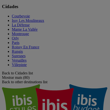
Cidades
Courbevoie
Issy Les Moulineaux
La Défense
Marne La Vallée
Montrouge
Orly
Paris
Roissy En France
Rungis
Suresnes
Versailles
Villepinte
Back to Cidades list
Mostrar mais (80)
Back to other destinations list