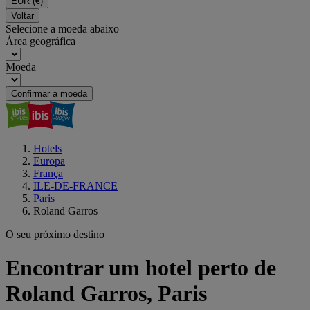
EUR
(€)
Voltar
Selecione a moeda abaixo
Área geográfica
Moeda
Confirmar a moeda
Hotels
Europa
França
ILE-DE-FRANCE
Paris
Roland Garros
O seu próximo destino
Encontrar um hotel perto de
Roland Garros, Paris