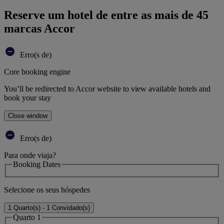
Reserve um hotel de entre as mais de 45
marcas Accor
Erro(s de)
Core booking engine
You’ll be redirected to Accor website to view available hotels and
book your stay
Close window
Erro(s de)
Para onde viaja?
Booking Dates
Selecione os seus hóspedes
1 Quarto(s) - 1 Convidado(s)
Quarto 1