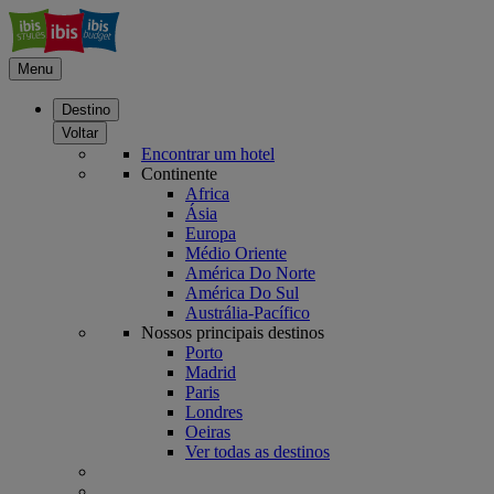
Menu
Destino
Voltar
Encontrar um hotel
Continente
Africa
Ásia
Europa
Médio Oriente
América Do Norte
América Do Sul
Austrália-Pacífico
Nossos principais destinos
Porto
Madrid
Paris
Londres
Oeiras
Ver todas as destinos