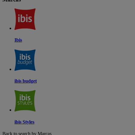
Ibis
ibis budget
ibis Styles
Back to search by Marcas