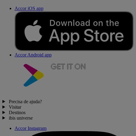
Accor iOS app
Accor Android app
Precisa de ajuda?
Visitar
Destinos
ibis universe
Accor Instagram