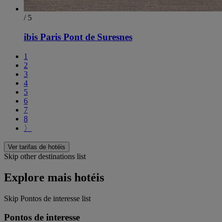
/ 5
ibis Paris Pont de Suresnes
1
2
3
4
5
6
7
8
〉
Ver tarifas de hotéis
Skip other destinations list
Explore mais hotéis
Skip Pontos de interesse list
Pontos de interesse