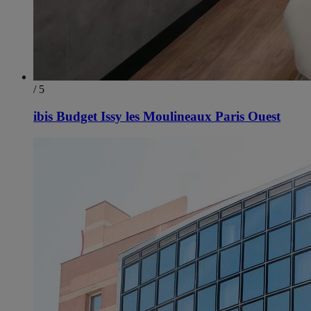
/ 5
ibis Budget Issy les Moulineaux Paris Ouest