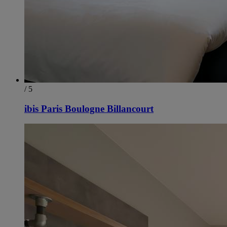
/ 5
ibis Paris Boulogne Billancourt