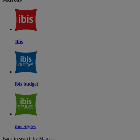
Ibis
ibis budget
ibis Styles
Back to search by Marcas