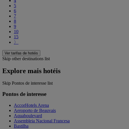
4
5
6
7
8
9
10
15
〉
Ver tarifas de hotéis
Skip other destinations list
Explore mais hotéis
Skip Pontos de interesse list
Pontos de interesse
AccorHotels Arena
Aeroporto de Beauvais
Aquaboulevard
Assembleia Nacional Francesa
Bastilha