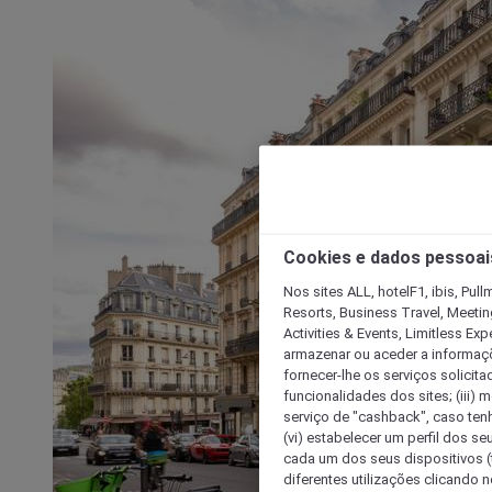
Cookies e dados pessoai
Nos sites ALL, hotelF1, ibis, Pul
Resorts, Business Travel, Meetin
Activities & Events, Limitless Ex
armazenar ou aceder a informaçõe
fornecer-lhe os serviços solicita
funcionalidades dos sites; (iii) 
serviço de "cashback", caso tenha
(vi) estabelecer um perfil dos se
cada um dos seus dispositivos (t
diferentes utilizações clicando n