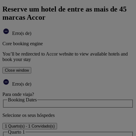
Reserve um hotel de entre as mais de 45
marcas Accor
Erro(s de)
Core booking engine
You’ll be redirected to Accor website to view available hotels and
book your stay
Close window
Erro(s de)
Para onde viaja?
Booking Dates
Selecione os seus hóspedes
1 Quarto(s) - 1 Convidado(s)
Quarto 1