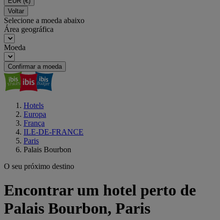
EUR
(€)
Voltar
Selecione a moeda abaixo
Área geográfica
Moeda
Confirmar a moeda
Hotels
Europa
França
ILE-DE-FRANCE
Paris
Palais Bourbon
O seu próximo destino
Encontrar um hotel perto de
Palais Bourbon, Paris