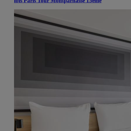
ibis Paris Tour Montparnasse 15ème