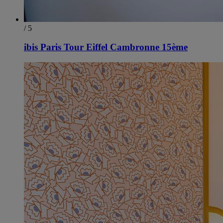
/ 5
ibis Paris Tour Eiffel Cambronne 15ème