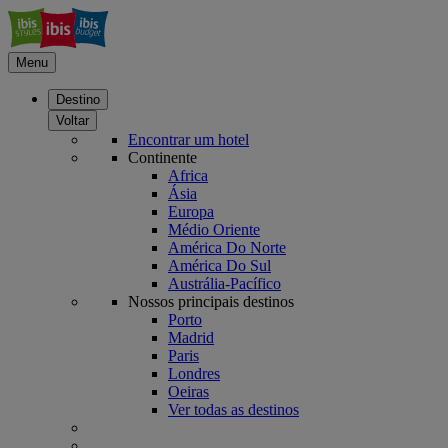
Menu
Destino
Voltar
Encontrar um hotel
Continente
Africa
Ásia
Europa
Médio Oriente
América Do Norte
América Do Sul
Austrália-Pacífico
Nossos principais destinos
Porto
Madrid
Paris
Londres
Oeiras
Ver todas as destinos