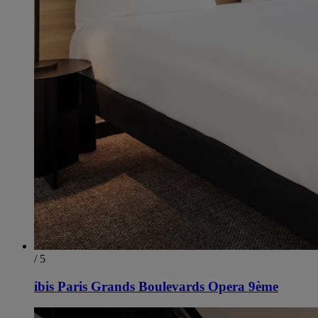
/ 5
ibis Paris Grands Boulevards Opera 9ème