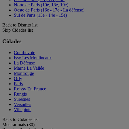
Norte de Paris (10e, 18e, 19e)
Oeste de Paris (16e - 17e - La défense)
Sul de Paris (13e - 14e - 15e)
Back to Distrito list
Skip Cidades list
Cidades
Courbevoie
Issy Les Moulineaux
La Défense
Marne La Vallée
Montrouge
Orly
Paris
Roissy En France
Rungis
Suresnes
Versailles
Villepinte
Back to Cidades list
Mostrar mais (80)