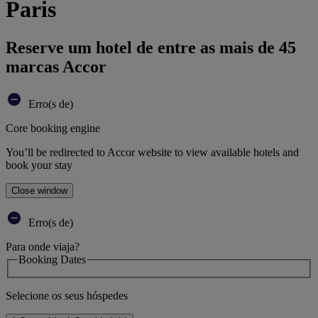
Paris
Reserve um hotel de entre as mais de 45
marcas Accor
Erro(s de)
Core booking engine
You’ll be redirected to Accor website to view available hotels and
book your stay
Close window
Erro(s de)
Para onde viaja?
Booking Dates
Selecione os seus hóspedes