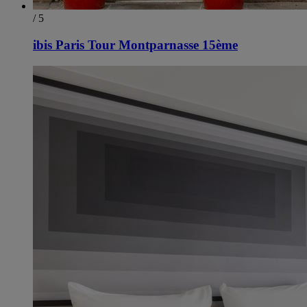
/ 5
ibis Paris Tour Montparnasse 15ème