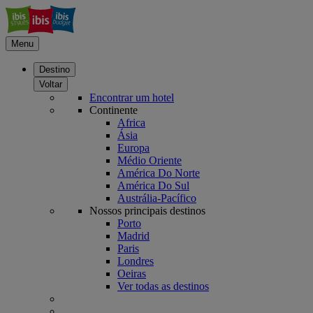
Menu
Destino
Voltar
Encontrar um hotel
Continente
Africa
Ásia
Europa
Médio Oriente
América Do Norte
América Do Sul
Austrália-Pacífico
Nossos principais destinos
Porto
Madrid
Paris
Londres
Oeiras
Ver todas as destinos