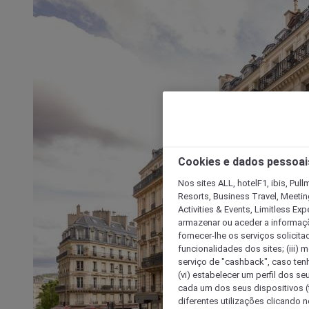
Cookies e dados pessoai
Nos sites ALL, hotelF1, ibis, Pul
Resorts, Business Travel, Meetin
Activities & Events, Limitless Ex
armazenar ou aceder a informaçõe
fornecer-lhe os serviços solicita
funcionalidades dos sites; (iii) 
serviço de "cashback", caso tenha
(vi) estabelecer um perfil dos se
cada um dos seus dispositivos (t
diferentes utilizações clicando n