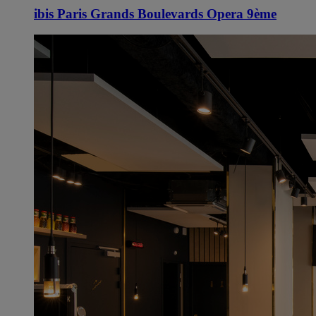
ibis Paris Grands Boulevards Opera 9ème