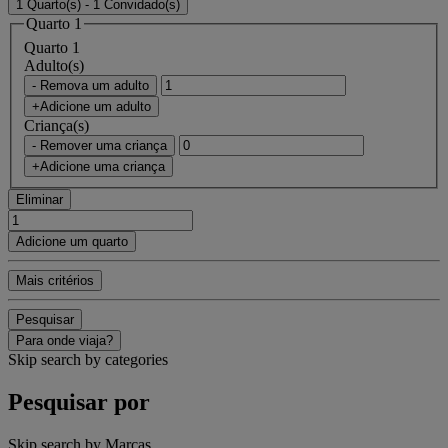
1 Quarto(s) - 1 Convidado(s)
Quarto 1
Quarto 1
Adulto(s)
- Remova um adulto
+Adicione um adulto
Criança(s)
- Remover uma criança
+Adicione uma criança
Eliminar
Adicione um quarto
Mais critérios
Pesquisar
Para onde viaja?
Skip search by categories
Pesquisar por
Skip search by Marcas