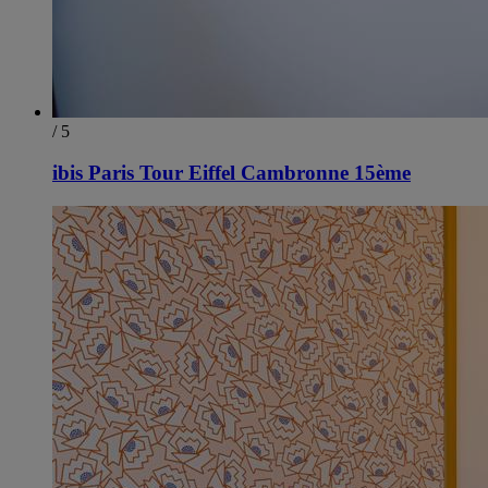
/ 5
ibis Paris Tour Eiffel Cambronne 15ème