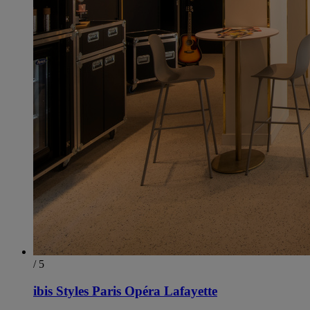
/ 5
ibis Styles Paris Opéra Lafayette