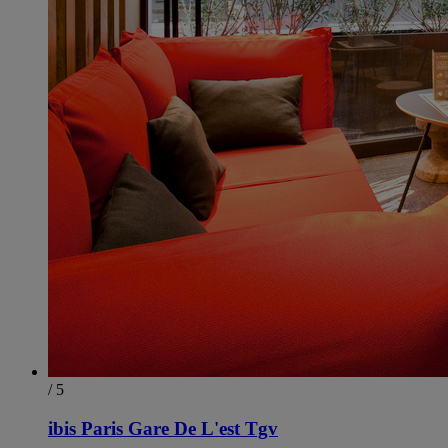
/ 5
ibis Paris Gare De L'est Tgv