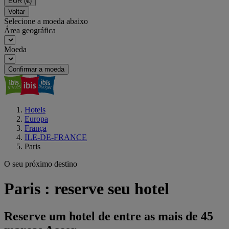
EUR
(€)
Voltar
Selecione a moeda abaixo
Área geográfica
Moeda
Confirmar a moeda
Hotels
Europa
França
ILE-DE-FRANCE
Paris
O seu próximo destino
Paris : reserve seu hotel
Reserve um hotel de entre as mais de 45