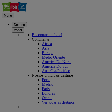
Menu
Destino
Voltar
Encontrar um hotel
Continente
Africa
Ásia
Europa
Médio Oriente
América Do Norte
América Do Sul
Austrália-Pacífico
Nossos principais destinos
Porto
Madrid
Paris
Londres
Oeiras
Ver todas as destinos