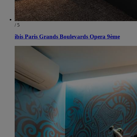
/ 5
ibis Paris Grands Boulevards Opera 9ème