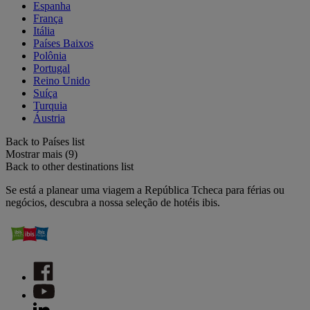
Espanha
França
Itália
Países Baixos
Polônia
Portugal
Reino Unido
Suíça
Turquia
Áustria
Back to Países list
Mostrar mais (9)
Back to other destinations list
Se está a planear uma viagem a República Tcheca para férias ou
negócios, descubra a nossa seleção de hotéis ibis.