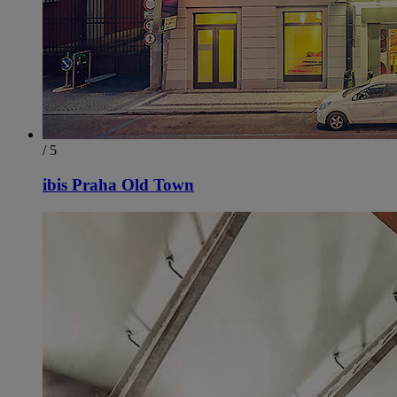
/ 5
ibis Praha Old Town