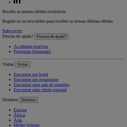
Receba as nossas ofertas exclusivas
Registe-se na newsletter para receber as nossas últimas ofertas
Subscrever
Precisa de ajuda?
Precisa de ajuda?
As minhas reservas
Perguntas frequentes
Visitar
Visitar
Encontrar um hotel
Encontrar um restaurante
Encontrar uma sala de reuniões
Encontrar uma oferta especial
Destinos
Destinos
Europa
África
Ásia
Médio Oriente