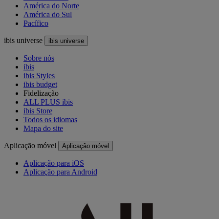
América do Norte
América do Sul
Pacífico
ibis universe
ibis universe
Sobre nós
ibis
ibis Styles
ibis budget
Fidelização
ALL PLUS ibis
ibis Store
Todos os idiomas
Mapa do site
Aplicação móvel
Aplicação móvel
Aplicação para iOS
Aplicação para Android