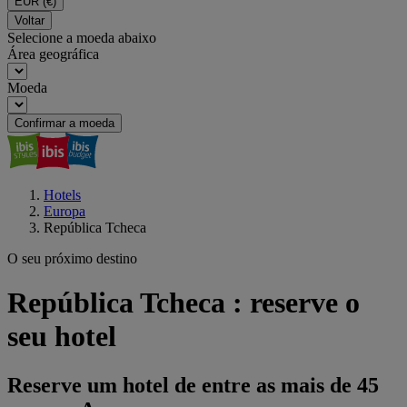
EUR
(€)
Voltar
Selecione a moeda abaixo
Área geográfica
Moeda
Confirmar a moeda
Hotels
Europa
República Tcheca
O seu próximo destino
República Tcheca : reserve o
seu hotel
Reserve um hotel de entre as mais de 45