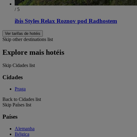
/ 5
ibis Styles Relax Roznov pod Radhostem
Ver tarifas de hotéis
Skip other destinations list
Explore mais hotéis
Skip Cidades list
Cidades
Praga
Back to Cidades list
Skip Países list
Países
Alemanha
Bélgica