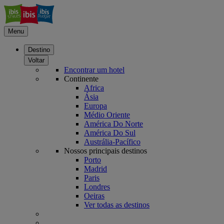
Menu
Destino
Voltar
Encontrar um hotel
Continente
Africa
Ásia
Europa
Médio Oriente
América Do Norte
América Do Sul
Austrália-Pacífico
Nossos principais destinos
Porto
Madrid
Paris
Londres
Oeiras
Ver todas as destinos