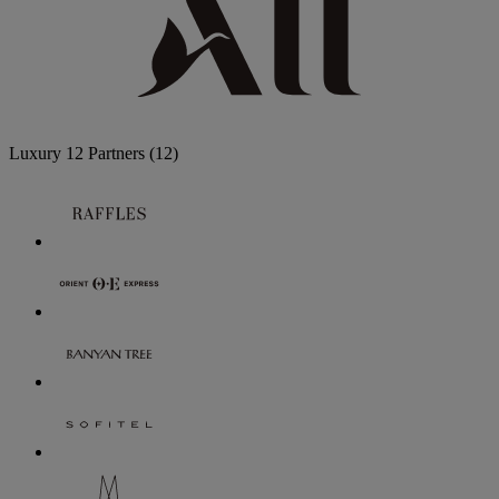
Luxury
12 Partners
(12)