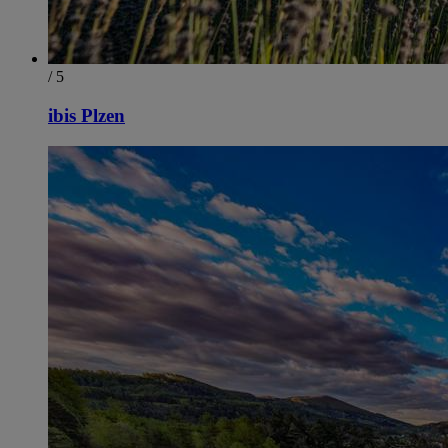
/ 5
ibis Plzen