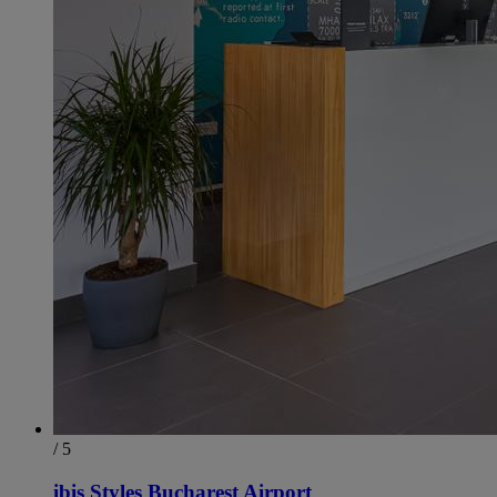
/ 5
ibis Styles Bucharest Airport