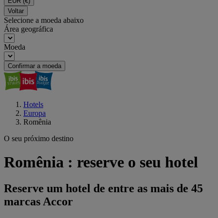
EUR
(€)
Voltar
Selecione a moeda abaixo
Área geográfica
Moeda
Confirmar a moeda
Hotels
Europa
Romênia
O seu próximo destino
Romênia : reserve o seu hotel
Reserve um hotel de entre as mais de 45
marcas Accor