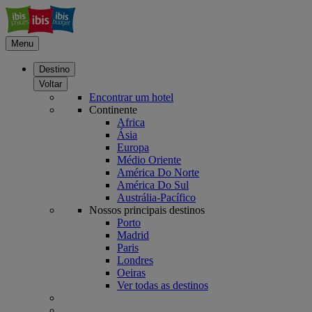
Menu
Destino
Voltar
Encontrar um hotel
Continente
Africa
Ásia
Europa
Médio Oriente
América Do Norte
América Do Sul
Austrália-Pacífico
Nossos principais destinos
Porto
Madrid
Paris
Londres
Oeiras
Ver todas as destinos