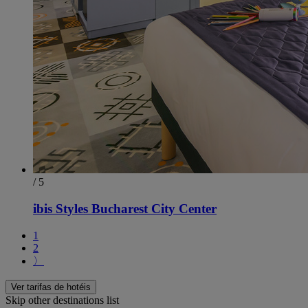
/ 5
ibis Styles Bucharest City Center
1
2
〉
Ver tarifas de hotéis
Skip other destinations list