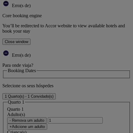
Erro(s de)
Core booking engine
You’ll be redirected to Accor website to view available hotels and
book your stay
Close window
Erro(s de)
Para onde viaja?
Booking Dates
Selecione os seus hóspedes
1 Quarto(s) - 1 Convidado(s)
Quarto 1
Quarto 1
Adulto(s)
- Remova um adulto
+Adicione um adulto
Criança(s)