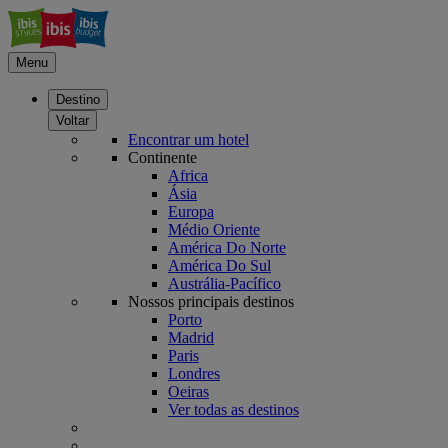
Menu
Destino
Voltar
Encontrar um hotel
Continente
Africa
Ásia
Europa
Médio Oriente
América Do Norte
América Do Sul
Austrália-Pacífico
Nossos principais destinos
Porto
Madrid
Paris
Londres
Oeiras
Ver todas as destinos