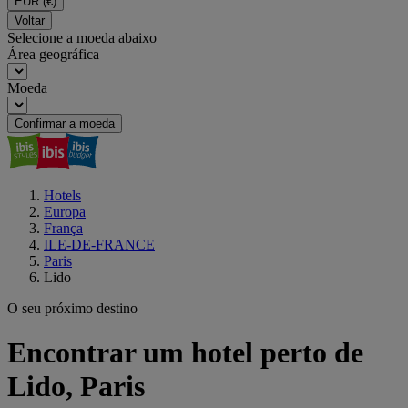
EUR
(€)
Voltar
Selecione a moeda abaixo
Área geográfica
Moeda
Confirmar a moeda
Hotels
Europa
França
ILE-DE-FRANCE
Paris
Lido
O seu próximo destino
Encontrar um hotel perto de
Lido, Paris