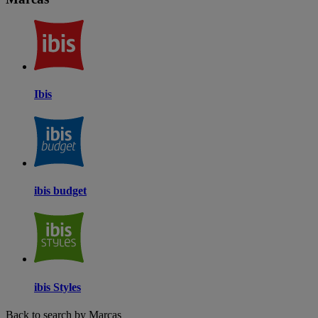
Ibis
ibis budget
ibis Styles
Back to search by Marcas