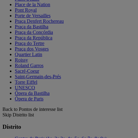
Place de la Nation
Pont Royal
Porte de Versailles
Praça Denfert Rochereau
Praça da Bastilha
Praça da Concórdia
Praça da República
Praça do Tertre
Praça dos Vosges
Quartier Latin
Roissy
Roland Garros
Sacré-Coeur
Saint-Germain-des-Prés
Torre Eiffel
UNESCO
Ópera da Bastilha
Ópera de Paris
Back to Pontos de interesse list
Skip Distrito list
Distrito