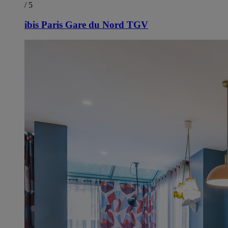
/ 5
ibis Paris Gare du Nord TGV