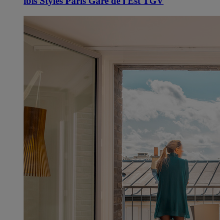
ibis Styles Paris Gare de l'Est TGV