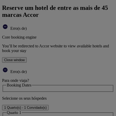
Reserve um hotel de entre as mais de 45
marcas Accor
Erro(s de)
Core booking engine
You’ll be redirected to Accor website to view available hotels and
book your stay
Close window
Erro(s de)
Para onde viaja?
Booking Dates
Selecione os seus hóspedes
1 Quarto(s) - 1 Convidado(s)
Quarto 1