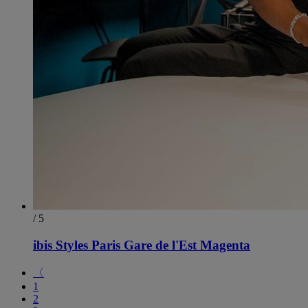
/ 5
ibis Styles Paris Gare de l'Est Magenta
〈
1
2