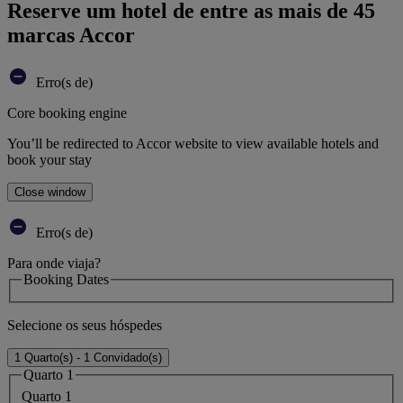
Reserve um hotel de entre as mais de 45
marcas Accor
Erro(s de)
Core booking engine
You’ll be redirected to Accor website to view available hotels and
book your stay
Close window
Erro(s de)
Para onde viaja?
Booking Dates
Selecione os seus hóspedes
1 Quarto(s) - 1 Convidado(s)
Quarto 1
Quarto 1