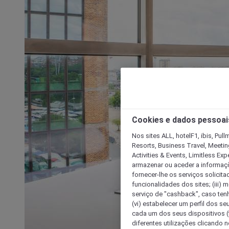
Cookies e dados pessoai
Nos sites ALL, hotelF1, ibis, Pul
Resorts, Business Travel, Meetin
Activities & Events, Limitless Ex
armazenar ou aceder a informaçõe
fornecer-lhe os serviços solicita
funcionalidades dos sites; (iii) 
serviço de "cashback", caso tenha
(vi) estabelecer um perfil dos se
cada um dos seus dispositivos (t
diferentes utilizações clicando n