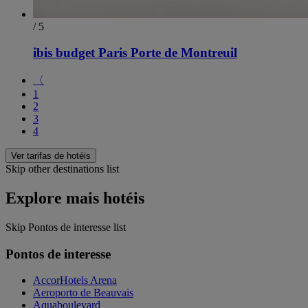
/ 5
ibis budget Paris Porte de Montreuil
〈
1
2
3
4
Ver tarifas de hotéis
Skip other destinations list
Explore mais hotéis
Skip Pontos de interesse list
Pontos de interesse
AccorHotels Arena
Aeroporto de Beauvais
Aquaboulevard