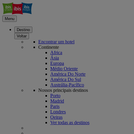
Menu
Destino
Voltar
Encontrar um hotel
Continente
Africa
Ásia
Europa
Médio Oriente
América Do Norte
América Do Sul
Austrália-Pacífico
Nossos principais destinos
Porto
Madrid
Paris
Londres
Oeiras
Ver todas as destinos