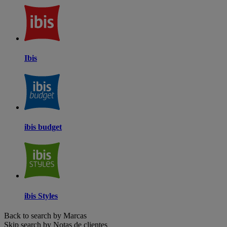
Ibis
ibis budget
ibis Styles
Back to search by Marcas
Skip search by Notas de clientes