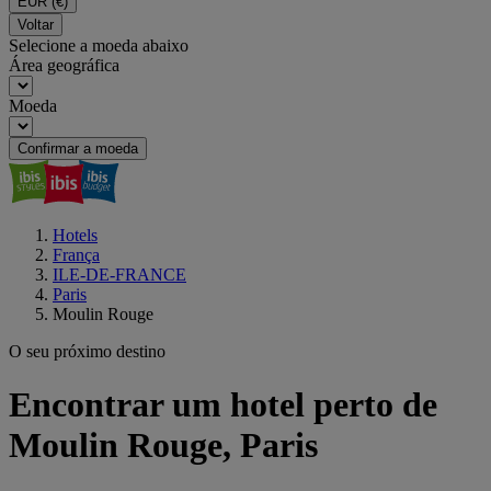
EUR
(€)
Voltar
Selecione a moeda abaixo
Área geográfica
Moeda
Confirmar a moeda
Hotels
França
ILE-DE-FRANCE
Paris
Moulin Rouge
O seu próximo destino
Encontrar um hotel perto de
Moulin Rouge, Paris