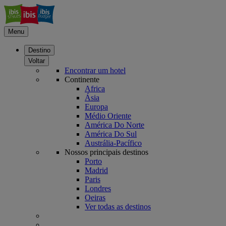
Menu
Destino
Voltar
Encontrar um hotel
Continente
Africa
Ásia
Europa
Médio Oriente
América Do Norte
América Do Sul
Austrália-Pacífico
Nossos principais destinos
Porto
Madrid
Paris
Londres
Oeiras
Ver todas as destinos