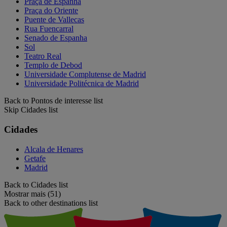
Praça de Espanha
Praça do Oriente
Puente de Vallecas
Rua Fuencarral
Senado de Espanha
Sol
Teatro Real
Templo de Debod
Universidade Complutense de Madrid
Universidade Politécnica de Madrid
Back to Pontos de interesse list
Skip Cidades list
Cidades
Alcala de Henares
Getafe
Madrid
Back to Cidades list
Mostrar mais (51)
Back to other destinations list