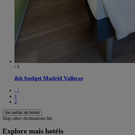
/ 5
ibis budget Madrid Vallecas
〈
1
2
Ver tarifas de hotéis
Skip other destinations list
Explore mais hotéis