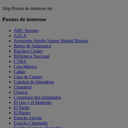
Skip Pontos de interesse list
Pontos de interesse
ABC Serrano
AZCA
Aeroporto Adolfo Suarez Madrid Barajas
Bairro de Salamanca
Barclays Center
Biblioteca Nacional
CTBA
Caja Mágica
Callao
Casa de Campo
Catedral de Almudena
Chamberí
Chueca
Congresso dos Deputados
El Oso y el Madroño
El Pardo
El Rastro
Estação Atocha
Estação Chamartín