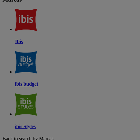
Ibis
ibis budget
ibis Styles
Back to search by Marcas