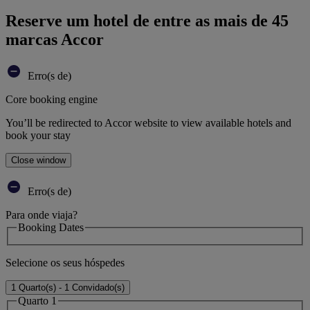
Reserve um hotel de entre as mais de 45
marcas Accor
Erro(s de)
Core booking engine
You’ll be redirected to Accor website to view available hotels and
book your stay
Close window
Erro(s de)
Para onde viaja?
Booking Dates
Selecione os seus hóspedes
1 Quarto(s) - 1 Convidado(s)
Quarto 1