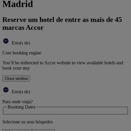
Madrid
Reserve um hotel de entre as mais de 45
marcas Accor
Erro(s de)
Core booking engine
You’ll be redirected to Accor website to view available hotels and
book your stay
Close window
Erro(s de)
Para onde viaja?
Booking Dates
Selecione os seus hóspedes