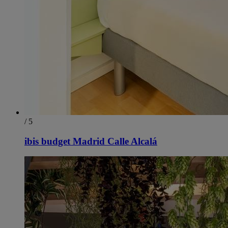
/ 5
ibis budget Madrid Calle Alcalá