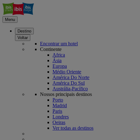
Menu
Destino
Voltar
Encontrar um hotel
Continente
Africa
Ásia
Europa
Médio Oriente
América Do Norte
América Do Sul
Austrália-Pacífico
Nossos principais destinos
Porto
Madrid
Paris
Londres
Oeiras
Ver todas as destinos