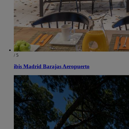
/ 5
ibis Madrid Barajas Aeropuerto