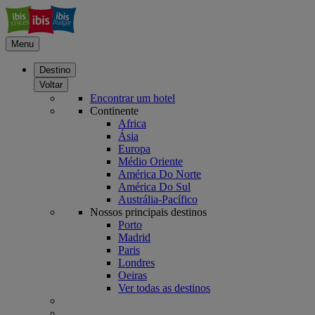
Menu
Destino
Voltar
Encontrar um hotel
Continente
Africa
Ásia
Europa
Médio Oriente
América Do Norte
América Do Sul
Austrália-Pacífico
Nossos principais destinos
Porto
Madrid
Paris
Londres
Oeiras
Ver todas as destinos