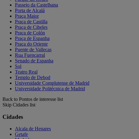
Passeio da Castelhana
Porta de Alcalá
Praça Maior
Praça de Castilla
Praça de Cibeles
Praça de Colón
Praça de Espanha
Praça do Oriente
Puente de Vallecas
Rua Fuencarral
Senado de Espanha
Sol
Teatro Real
Templo de Debod
Universidade Complutense de Madrid
Universidade Politécnica de Madrid
Back to Pontos de interesse list
Skip Cidades list
Cidades
Alcala de Henares
Getafe