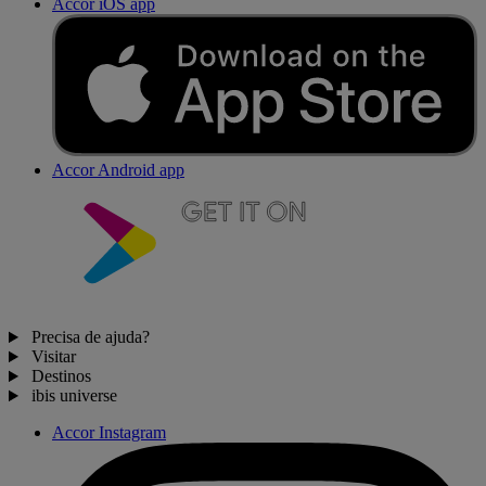
Accor iOS app
Accor Android app
Precisa de ajuda?
Visitar
Destinos
ibis universe
Accor Instagram