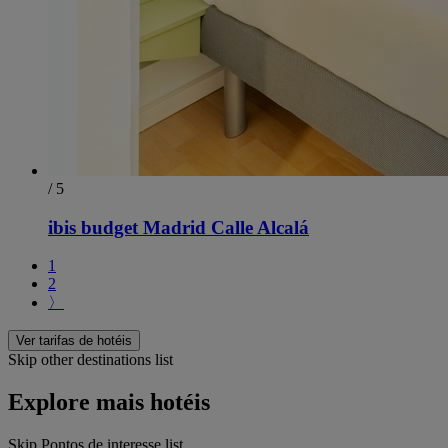
/ 5
ibis budget Madrid Calle Alcalá
1
2
〉
Ver tarifas de hotéis
Skip other destinations list
Explore mais hotéis
Skip Pontos de interesse list