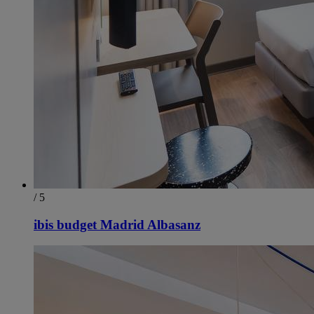
/ 5
ibis budget Madrid Albasanz