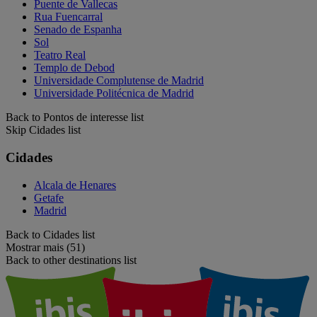
Puente de Vallecas
Rua Fuencarral
Senado de Espanha
Sol
Teatro Real
Templo de Debod
Universidade Complutense de Madrid
Universidade Politécnica de Madrid
Back to Pontos de interesse list
Skip Cidades list
Cidades
Alcala de Henares
Getafe
Madrid
Back to Cidades list
Mostrar mais (51)
Back to other destinations list