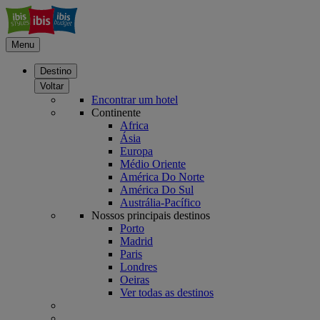
Menu
Destino
Voltar
Encontrar um hotel
Continente
Africa
Ásia
Europa
Médio Oriente
América Do Norte
América Do Sul
Austrália-Pacífico
Nossos principais destinos
Porto
Madrid
Paris
Londres
Oeiras
Ver todas as destinos