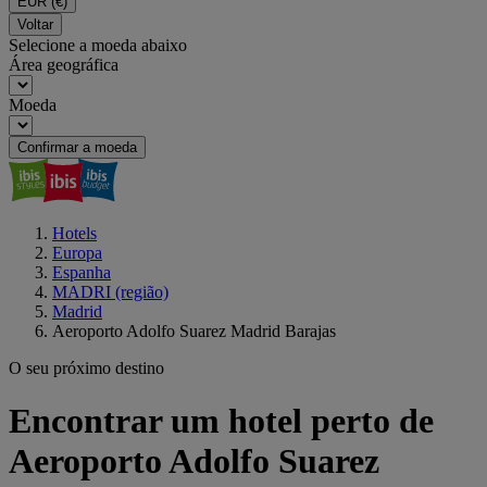
EUR
(€)
Voltar
Selecione a moeda abaixo
Área geográfica
Moeda
Confirmar a moeda
Hotels
Europa
Espanha
MADRI (região)
Madrid
Aeroporto Adolfo Suarez Madrid Barajas
O seu próximo destino
Encontrar um hotel perto de
Aeroporto Adolfo Suarez