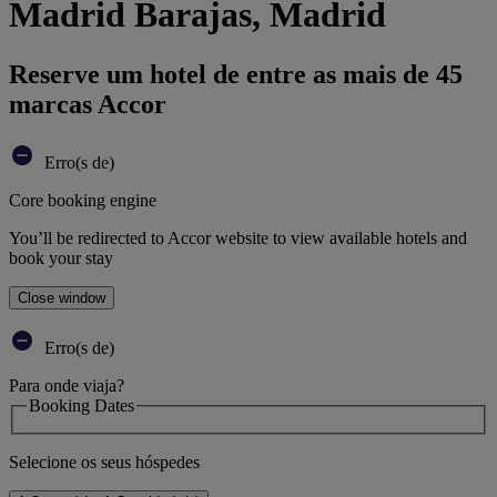
Madrid Barajas, Madrid
Reserve um hotel de entre as mais de 45
marcas Accor
Erro(s de)
Core booking engine
You’ll be redirected to Accor website to view available hotels and
book your stay
Close window
Erro(s de)
Para onde viaja?
Booking Dates
Selecione os seus hóspedes