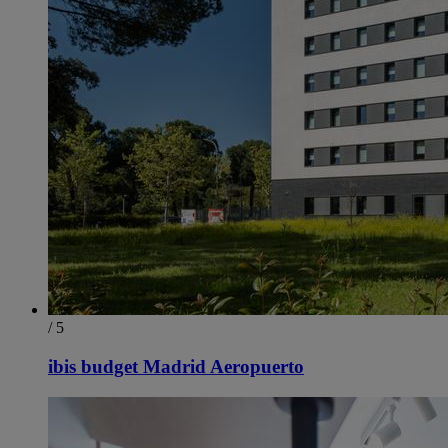
/ 5
ibis budget Madrid Aeropuerto