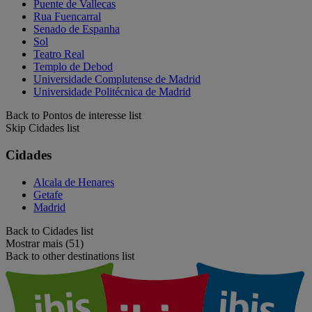
Puente de Vallecas
Rua Fuencarral
Senado de Espanha
Sol
Teatro Real
Templo de Debod
Universidade Complutense de Madrid
Universidade Politécnica de Madrid
Back to Pontos de interesse list
Skip Cidades list
Cidades
Alcala de Henares
Getafe
Madrid
Back to Cidades list
Mostrar mais (51)
Back to other destinations list