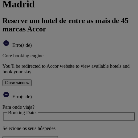
Madrid
Reserve um hotel de entre as mais de 45
marcas Accor
Erro(s de)
Core booking engine
You’ll be redirected to Accor website to view available hotels and
book your stay
Close window
Erro(s de)
Para onde viaja?
Booking Dates
Selecione os seus hóspedes