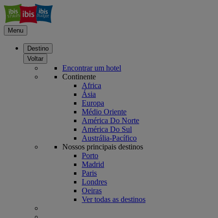
Menu
Destino
Voltar
Encontrar um hotel
Continente
Africa
Ásia
Europa
Médio Oriente
América Do Norte
América Do Sul
Austrália-Pacífico
Nossos principais destinos
Porto
Madrid
Paris
Londres
Oeiras
Ver todas as destinos