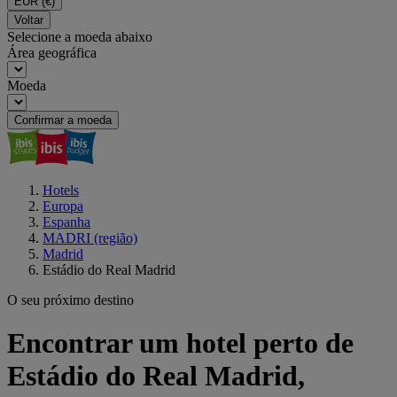
EUR
(€)
Voltar
Selecione a moeda abaixo
Área geográfica
Moeda
Confirmar a moeda
Hotels
Europa
Espanha
MADRI (região)
Madrid
Estádio do Real Madrid
O seu próximo destino
Encontrar um hotel perto de
Estádio do Real Madrid,