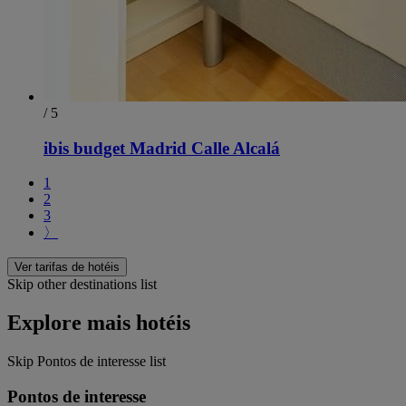
/ 5
ibis budget Madrid Calle Alcalá
1
2
3
〉
Ver tarifas de hotéis
Skip other destinations list
Explore mais hotéis
Skip Pontos de interesse list
Pontos de interesse