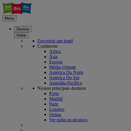
Menu
Destino
Voltar
Encontrar um hotel
Continente
Africa
Ásia
Europa
Médio Oriente
América Do Norte
América Do Sul
Austrália-Pacífico
Nossos principais destinos
Porto
Madrid
Paris
Londres
Oeiras
Ver todas as destinos