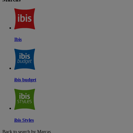
Ibis
ibis budget
ibis Styles
Back to search by Marcas