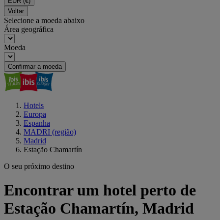
EUR
(€)
Voltar
Selecione a moeda abaixo
Área geográfica
Moeda
Confirmar a moeda
Hotels
Europa
Espanha
MADRI (região)
Madrid
Estação Chamartín
O seu próximo destino
Encontrar um hotel perto de
Estação Chamartín, Madrid