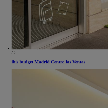
/ 5
ibis budget Madrid Centro las Ventas