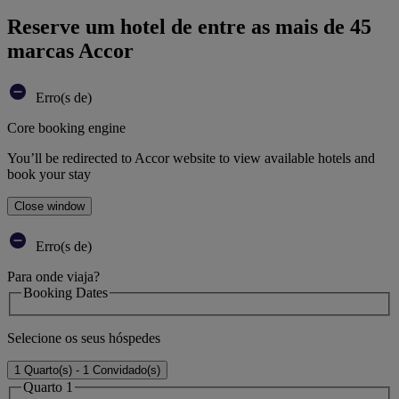
Reserve um hotel de entre as mais de 45
marcas Accor
Erro(s de)
Core booking engine
You’ll be redirected to Accor website to view available hotels and
book your stay
Close window
Erro(s de)
Para onde viaja?
Booking Dates
Selecione os seus hóspedes
1 Quarto(s) - 1 Convidado(s)
Quarto 1