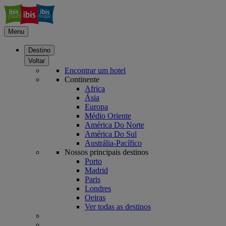
Menu
Destino
Voltar
Encontrar um hotel
Continente
Africa
Ásia
Europa
Médio Oriente
América Do Norte
América Do Sul
Austrália-Pacífico
Nossos principais destinos
Porto
Madrid
Paris
Londres
Oeiras
Ver todas as destinos