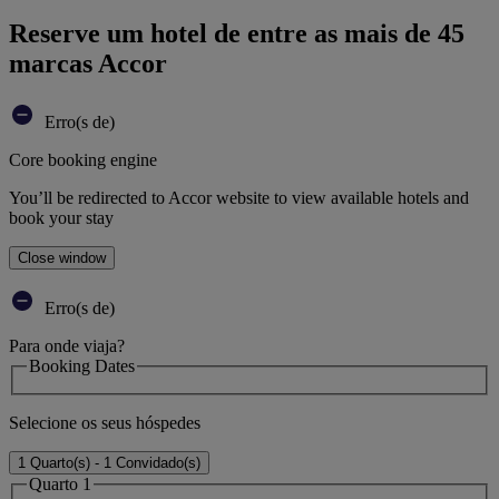
Reserve um hotel de entre as mais de 45
marcas Accor
Erro(s de)
Core booking engine
You’ll be redirected to Accor website to view available hotels and
book your stay
Close window
Erro(s de)
Para onde viaja?
Booking Dates
Selecione os seus hóspedes
1 Quarto(s) - 1 Convidado(s)
Quarto 1