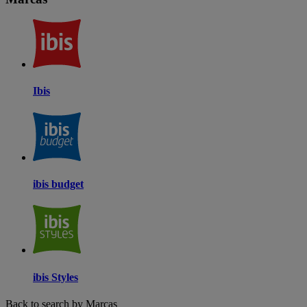
Ibis
ibis budget
ibis Styles
Back to search by Marcas