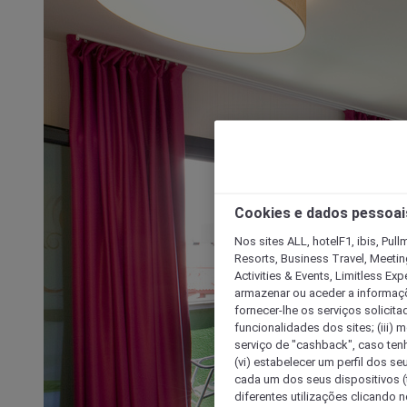
Cookies e dados pessoai
Nos sites ALL, hotelF1, ibis, Pul
Resorts, Business Travel, Meetin
Activities & Events, Limitless Ex
armazenar ou aceder a informaçõe
fornecer-lhe os serviços solicita
funcionalidades dos sites; (iii) 
serviço de "cashback", caso tenha
(vi) estabelecer um perfil dos se
cada um dos seus dispositivos (t
diferentes utilizações clicando n