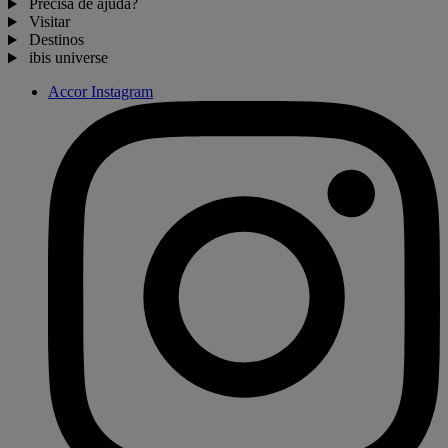
Precisa de ajuda?
Visitar
Destinos
ibis universe
Accor Instagram