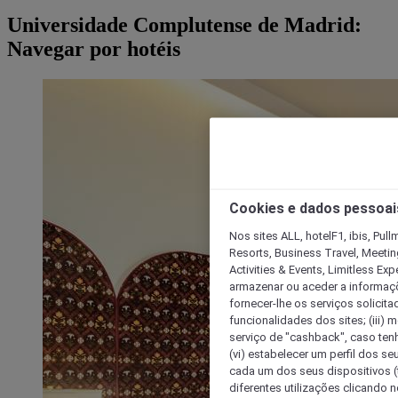
Universidade Complutense de Madrid:
Navegar por hotéis
Cookies e dados pessoai
Nos sites ALL, hotelF1, ibis, Pul
Resorts, Business Travel, Meetin
Activities & Events, Limitless Ex
armazenar ou aceder a informaçõe
fornecer-lhe os serviços solicita
funcionalidades dos sites; (iii) 
serviço de "cashback", caso tenha
(vi) estabelecer um perfil dos se
cada um dos seus dispositivos (t
diferentes utilizações clicando n