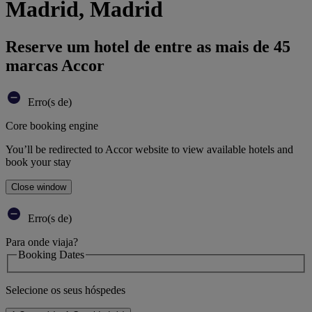
Madrid, Madrid
Reserve um hotel de entre as mais de 45
marcas Accor
Erro(s de)
Core booking engine
You’ll be redirected to Accor website to view available hotels and
book your stay
Close window
Erro(s de)
Para onde viaja?
Booking Dates
Selecione os seus hóspedes