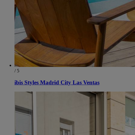
/ 5
ibis Styles Madrid City Las Ventas