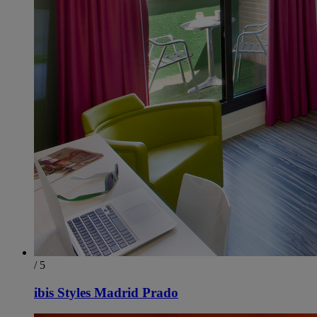
/ 5
ibis Styles Madrid Prado