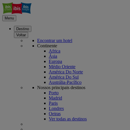
Menu
Destino
Voltar
Encontrar um hotel
Continente
Africa
Ásia
Europa
Médio Oriente
América Do Norte
América Do Sul
Austrália-Pacífico
Nossos principais destinos
Porto
Madrid
Paris
Londres
Oeiras
Ver todas as destinos