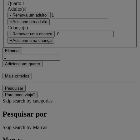
Quarto 1
Adulto(s)
- Remova um adulto
+Adicione um adulto
Criança(s)
- Remover uma criança
+Adicione uma criança
Eliminar
Adicione um quarto
Mais critérios
Pesquisar
Para onde viaja?
Skip search by categories
Pesquisar por
Skip search by Marcas
Marcas