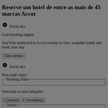
Reserve um hotel de entre as mais de 45
marcas Accor
Erro(s de)
Core booking engine
You’ll be redirected to Accor website to view available hotels and
book your stay
Close window
Erro(s de)
Para onde viaja?
Booking Dates
Selecione os seus hóspedes
1 Quarto(s) - 1 Convidado(s)
Quarto 1