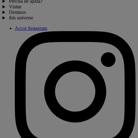
Precisa de ajuda?
Visitar
Destinos
ibis universe
Accor Instagram