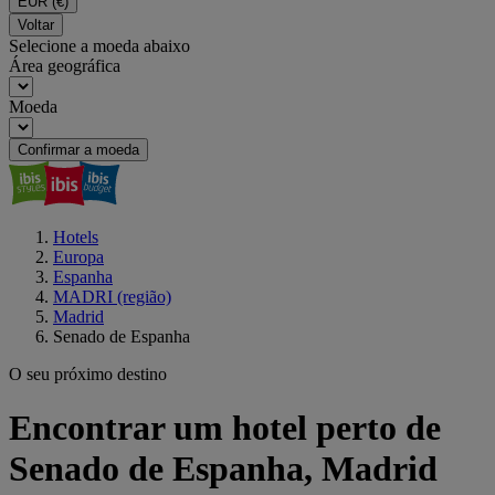
EUR
(€)
Voltar
Selecione a moeda abaixo
Área geográfica
Moeda
Confirmar a moeda
Hotels
Europa
Espanha
MADRI (região)
Madrid
Senado de Espanha
O seu próximo destino
Encontrar um hotel perto de
Senado de Espanha, Madrid