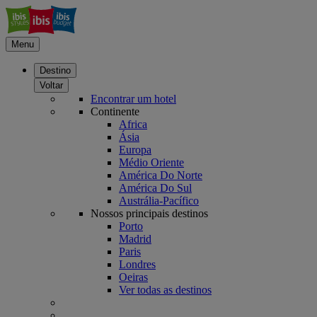
Menu
Destino
Voltar
Encontrar um hotel
Continente
Africa
Ásia
Europa
Médio Oriente
América Do Norte
América Do Sul
Austrália-Pacífico
Nossos principais destinos
Porto
Madrid
Paris
Londres
Oeiras
Ver todas as destinos