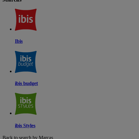
Ibis
ibis budget
ibis Styles
Back to search by Marcas