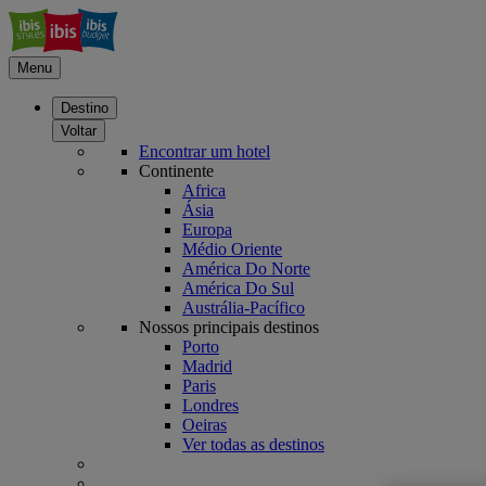
Menu
Destino
Voltar
Encontrar um hotel
Continente
Africa
Ásia
Europa
Médio Oriente
América Do Norte
América Do Sul
Austrália-Pacífico
Nossos principais destinos
Porto
Madrid
Paris
Londres
Oeiras
Ver todas as destinos