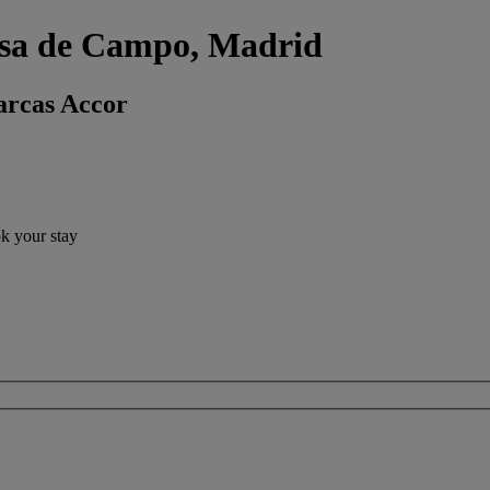
asa de Campo, Madrid
arcas Accor
ok your stay