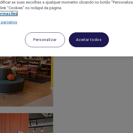
ificar as suas escolhas a qualquer momento clicando no botão "Personalizar
 link "Cookies" no rodapé da página.
ormações
 parceiros
Personalizar
Aceitar todos