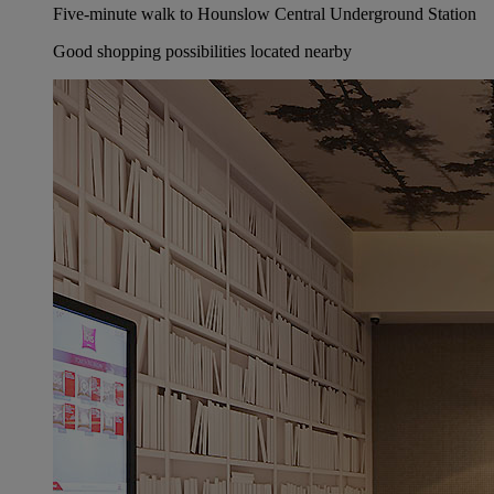
Five-minute walk to Hounslow Central Underground Station
Good shopping possibilities located nearby