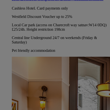
Cashless Hotel. Card payments only
Westfield Discount Voucher up to 25%
Local Car park (access on Charecroft way satnav:W14 0DQ)
£25/24h. Height restriction 198cm
Central line Underground 24/7 on weekends (Friday &
Saturday)
Pet friendly accommodation