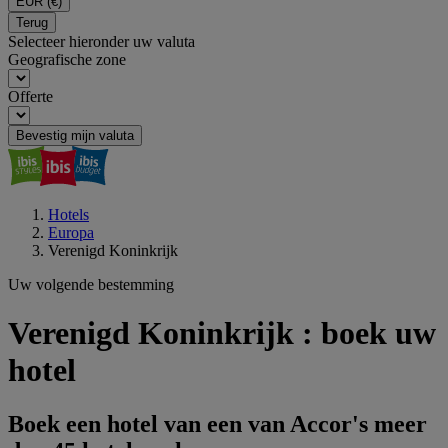
EUR
(€)
Terug
Selecteer hieronder uw valuta
Geografische zone
Offerte
Bevestig mijn valuta
Hotels
Europa
Verenigd Koninkrijk
Uw volgende bestemming
Verenigd Koninkrijk : boek uw
hotel
Boek een hotel van een van Accor's meer