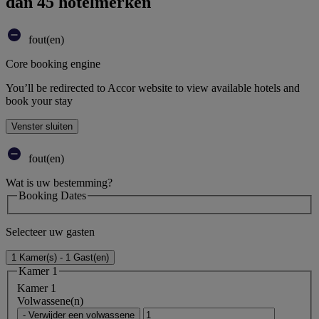
dan 45 hotelmerken
fout(en)
Core booking engine
You’ll be redirected to Accor website to view available hotels and
book your stay
Venster sluiten
fout(en)
Wat is uw bestemming?
Booking Dates
Selecteer uw gasten
1 Kamer(s) - 1 Gast(en)
Kamer 1
Kamer 1
Volwassene(n)
- Verwijder een volwassene