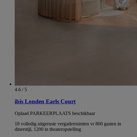
4.6 / 5
ibis Londen Earls Court
Oplaad PARKEERPLAATS beschikbaar
18 volledig uitgeruste vergaderruimten vr 800 gasten in
dinerstijl, 1200 in theateropstelling