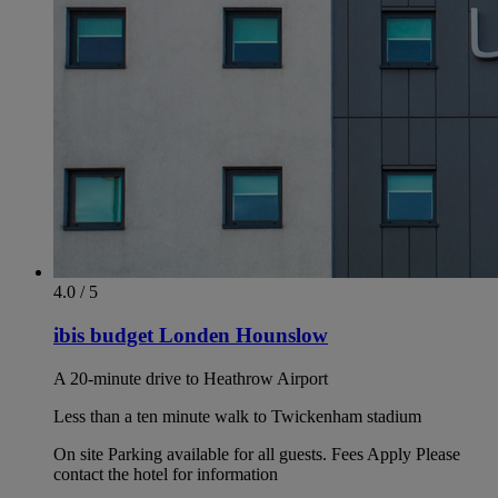
4.0 / 5
ibis budget Londen Hounslow
A 20-minute drive to Heathrow Airport
Less than a ten minute walk to Twickenham stadium
On site Parking available for all guests. Fees Apply Please
contact the hotel for information