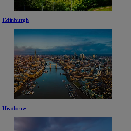
Edinburgh
Heathrow