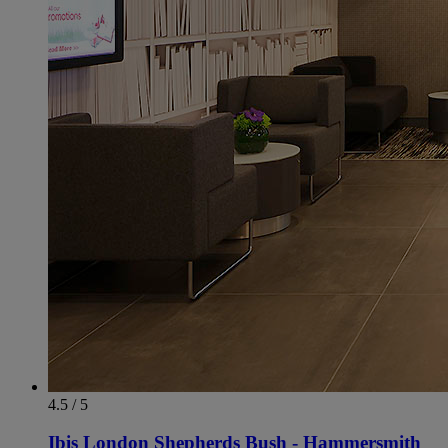
4.5 / 5
Ibis London Shepherds Bush - Hammersmith