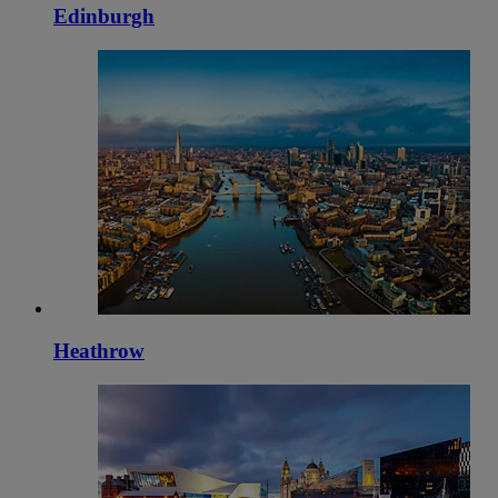
Edinburgh
Heathrow