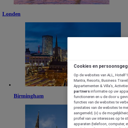
Londen
Cookies en persoonsgeg
Op de websites van ALL, HotelF1, 
Mantra, Resorts, Business Travel
Appartementen & Villa's, Activiti
partners
informatie op uw appara
Birmingham
functioneren en u de door u gevra
functies van de websites te verbe
prestaties van de websites te met
aangemeld; (v) u de mogelijkheid
profiel van uw interesses op te s
apparaten (telefoon, computer, e