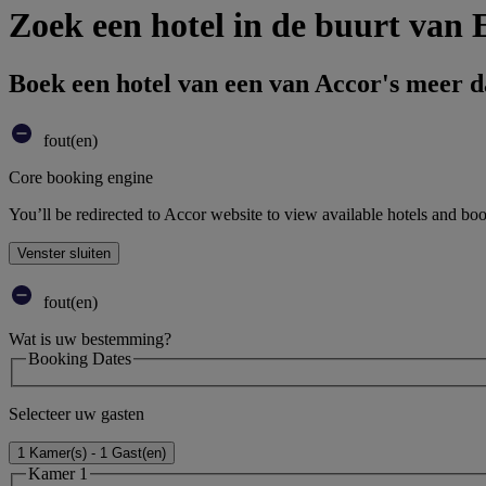
Zoek een hotel in de buurt van 
Boek een hotel van een van Accor's meer 
fout(en)
Core booking engine
You’ll be redirected to Accor website to view available hotels and bo
Venster sluiten
fout(en)
Wat is uw bestemming?
Booking Dates
Selecteer uw gasten
1 Kamer(s) - 1 Gast(en)
Kamer 1