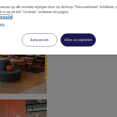
keuzes op elk moment wijzigen door op de knop "Personaliseren" te klikken, 
jk is via de link "Cookies" onderaan de pagina.
ormatie
ers
Aanpassen
Alles accepteren