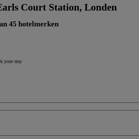
Earls Court Station, Londen
dan 45 hotelmerken
ok your stay