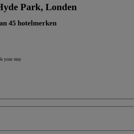
 Hyde Park, Londen
dan 45 hotelmerken
ok your stay