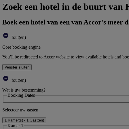
Zoek een hotel in de buurt van
Boek een hotel van een van Accor's meer 
fout(en)
Core booking engine
You’ll be redirected to Accor website to view available hotels and bo
Venster sluiten
fout(en)
Wat is uw bestemming?
Booking Dates
Selecteer uw gasten
1 Kamer(s) - 1 Gast(en)
Kamer 1