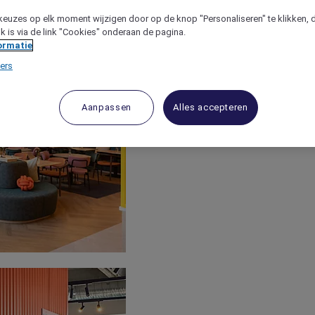
keuzes op elk moment wijzigen door op de knop "Personaliseren" te klikken, 
jk is via de link "Cookies" onderaan de pagina.
ormatie
ers
Aanpassen
Alles accepteren