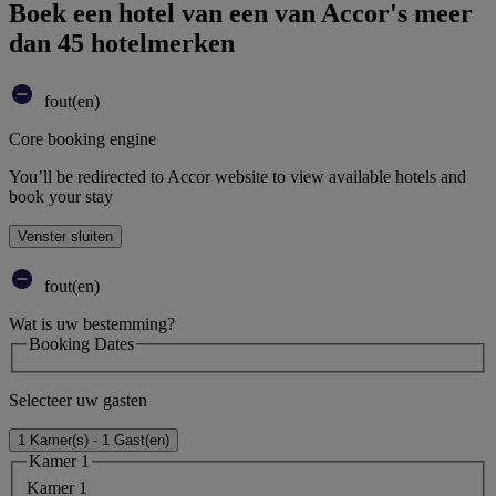
Boek een hotel van een van Accor's meer
dan 45 hotelmerken
fout(en)
Core booking engine
You’ll be redirected to Accor website to view available hotels and
book your stay
Venster sluiten
fout(en)
Wat is uw bestemming?
Booking Dates
Selecteer uw gasten
1 Kamer(s) - 1 Gast(en)
Kamer 1
Kamer 1