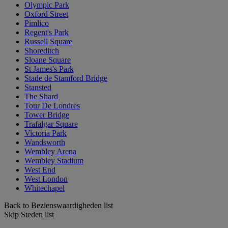
Olympic Park
Oxford Street
Pimlico
Regent's Park
Russell Square
Shoreditch
Sloane Square
St James's Park
Stade de Stamford Bridge
Stansted
The Shard
Tour De Londres
Tower Bridge
Trafalgar Square
Victoria Park
Wandsworth
Wembley Arena
Wembley Stadium
West End
West London
Whitechapel
Back to Bezienswaardigheden list
Skip Steden list