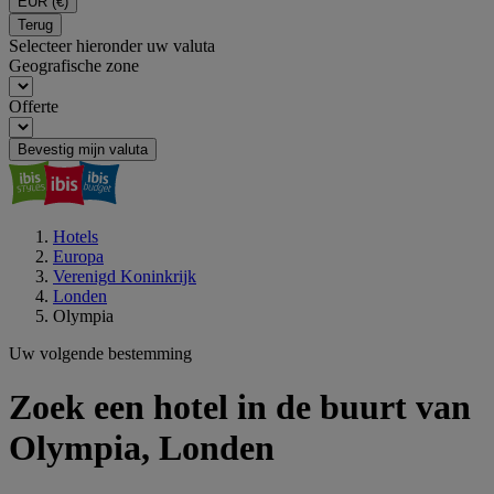
EUR
(€)
Terug
Selecteer hieronder uw valuta
Geografische zone
Offerte
Bevestig mijn valuta
Hotels
Europa
Verenigd Koninkrijk
Londen
Olympia
Uw volgende bestemming
Zoek een hotel in de buurt van
Olympia, Londen