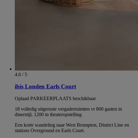
4.6 / 5
ibis Londen Earls Court
Oplaad PARKEERPLAATS beschikbaar
18 volledig uitgeruste vergaderruimten vr 800 gasten in
dinerstijl, 1200 in theateropstelling
Een korte wandeling naar West Brompton, District Line en
stations Overground en Earls Court.