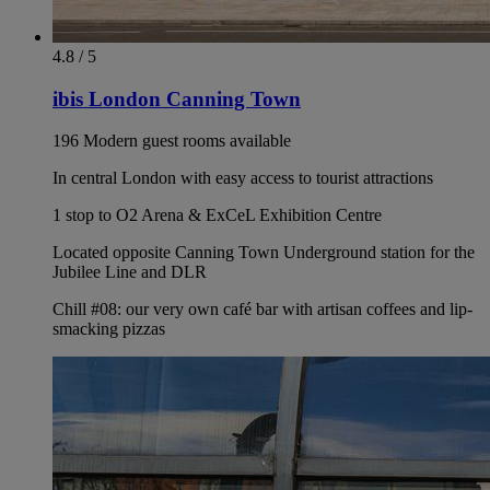
4.8 / 5
ibis London Canning Town
196 Modern guest rooms available
In central London with easy access to tourist attractions
1 stop to O2 Arena & ExCeL Exhibition Centre
Located opposite Canning Town Underground station for the
Jubilee Line and DLR
Chill #08: our very own café bar with artisan coffees and lip-
smacking pizzas