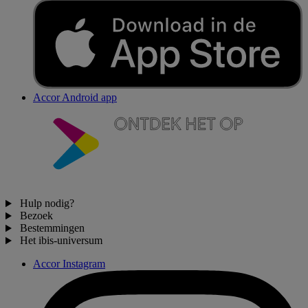
Accor Android app
Hulp nodig?
Bezoek
Bestemmingen
Het ibis-universum
Accor Instagram