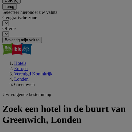
EUR
(€)
Terug
Selecteer hieronder uw valuta
Geografische zone
Offerte
Bevestig mijn valuta
Hotels
Europa
Verenigd Koninkrijk
Londen
Greenwich
Uw volgende bestemming
Zoek een hotel in de buurt van
Greenwich, Londen