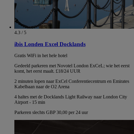
4.3 / 5
ibis Londen Excel Docklands
Gratis WiFi in het hele hotel
Gedeeld parkeren met Novotel London ExCeL; wie het eerst
komt, het eerst maalt. £18/24 UUR
2 minuten lopen naar ExCel Conferentiecentrum en Emirates
Kabelbaan naar de O2 Arena
4 haltes met de Docklands Light Railway naar London City
Airport - 15 min
Parkeren slechts GBP 30,00 per 24 uur