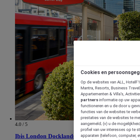
Cookies en persoonsgeg
Op de websites van ALL, HotelF1, 
Mantra, Resorts, Business Travel
Appartementen & Villa's, Activiti
partners
informatie op uw appara
functioneren en u de door u gevra
functies van de websites te verbe
prestaties van de websites te met
aangemeld; (v) u de mogelijkheid
4.0 / 5
profiel van uw interesses op te s
Ibis London Docklands Canary Wharf
apparaten (telefoon, computer, e