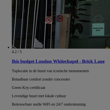
4.2 / 5
Ibis budget London Whitechapel - Brick Lane
Toplocatie in de buurt van iconische monumenten
Betaalbaar comfort zonder concessies
Green Key-certificaat
Levendige buurt met lokale cultuur
Betrouwbare snelle WiFi en 24/7 ondersteuning