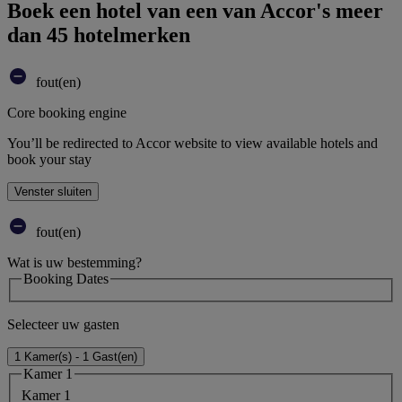
Boek een hotel van een van Accor's meer
dan 45 hotelmerken
fout(en)
Core booking engine
You’ll be redirected to Accor website to view available hotels and
book your stay
Venster sluiten
fout(en)
Wat is uw bestemming?
Booking Dates
Selecteer uw gasten
1 Kamer(s) - 1 Gast(en)
Kamer 1
Kamer 1