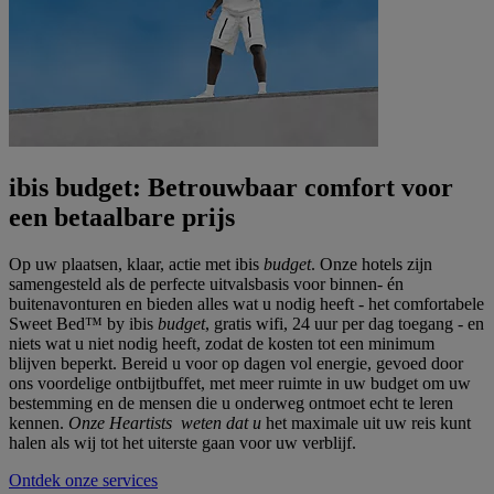
ibis budget: Betrouwbaar comfort voor
een betaalbare prijs
Op uw plaatsen, klaar, actie met ibis
budget
. Onze hotels zijn
samengesteld als de perfecte uitvalsbasis voor binnen- én
buitenavonturen en bieden alles wat u nodig heeft - het comfortabele
Sweet Bed™ by ibis
budget
, gratis wifi, 24 uur per dag toegang - en
niets wat u niet nodig heeft, zodat de kosten tot een minimum
blijven beperkt. Bereid u voor op dagen vol energie, gevoed door
ons voordelige ontbijtbuffet, met meer ruimte in uw budget om uw
bestemming en de mensen die u onderweg ontmoet echt te leren
kennen.
Onze Heartists weten dat u
het maximale uit uw reis kunt
halen als wij tot het uiterste gaan voor uw verblijf.
Ontdek onze services