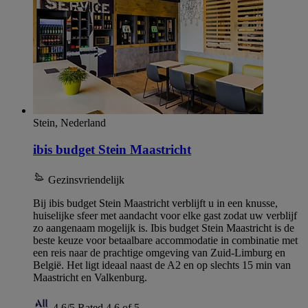
Stein, Nederland
ibis budget Stein Maastricht
Gezinsvriendelijk
Bij ibis budget Stein Maastricht verblijft u in een knusse,
huiselijke sfeer met aandacht voor elke gast zodat uw verblijf
zo aangenaam mogelijk is. Ibis budget Stein Maastricht is de
beste keuze voor betaalbare accommodatie in combinatie met
een reis naar de prachtige omgeving van Zuid-Limburg en
België. Het ligt ideaal naast de A2 en op slechts 15 min van
Maastricht en Valkenburg.
4,6/5
Rated 4,6 of 5