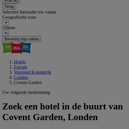
EUR
(€)
Terug
Selecteer hieronder uw valuta
Geografische zone
Offerte
Bevestig mijn valuta
Hotels
Europa
Verenigd Koninkrijk
Londen
Covent Garden
Uw volgende bestemming
Zoek een hotel in de buurt van
Covent Garden, Londen