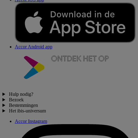
Accor Android app
Hulp nodig?
Bezoek
Bestemmingen
Het ibis-universum
Accor Instagram