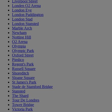
Liverpool Street
Londen O2 Arena
London Eye
London Paddington
London Stad
London Stansted
Marble Arch
Newham
Notting Hill
O2 Arena
Olympia
Olympic Park
Oxford Street
Pimlico
Regent's Park
Russell Square
Shoreditch
Sloane Square
St James's Park
Stade de Stamford Bridge
Stansted
The Shard
Tour De Londres
Tower Bridge
Victoria Park