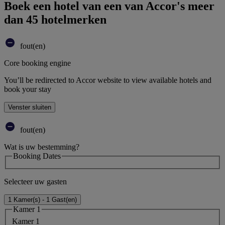
Boek een hotel van een van Accor's meer
dan 45 hotelmerken
fout(en)
Core booking engine
You’ll be redirected to Accor website to view available hotels and
book your stay
Venster sluiten
fout(en)
Wat is uw bestemming?
Booking Dates
Selecteer uw gasten
1 Kamer(s) - 1 Gast(en)
Kamer 1
Kamer 1