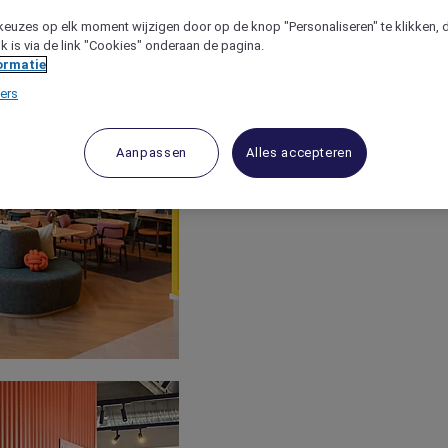
keuzes op elk moment wijzigen door op de knop "Personaliseren" te klikken, 
jk is via de link "Cookies" onderaan de pagina.
ormatie
ers
Aanpassen
Alles accepteren