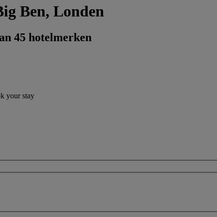
 Big Ben, Londen
dan 45 hotelmerken
ok your stay