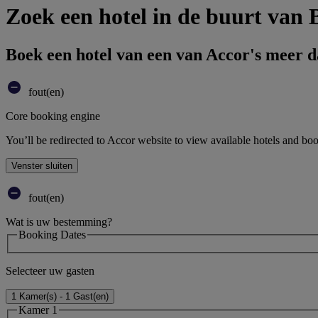
Zoek een hotel in de buurt van
Boek een hotel van een van Accor's meer 
fout(en)
Core booking engine
You’ll be redirected to Accor website to view available hotels and bo
Venster sluiten
fout(en)
Wat is uw bestemming?
Booking Dates
Selecteer uw gasten
1 Kamer(s) - 1 Gast(en)
Kamer 1