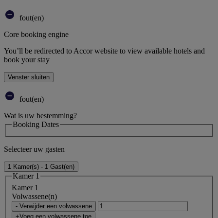
fout(en)
Core booking engine
You’ll be redirected to Accor website to view available hotels and
book your stay
Venster sluiten
fout(en)
Wat is uw bestemming?
Booking Dates
Selecteer uw gasten
1 Kamer(s) - 1 Gast(en)
Kamer 1
Kamer 1
Volwassene(n)
- Verwijder een volwassene
+Voeg een volwassene toe