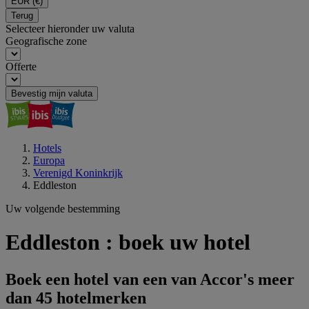
EUR
(€)
Terug
Selecteer hieronder uw valuta
Geografische zone
Offerte
Bevestig mijn valuta
Hotels
Europa
Verenigd Koninkrijk
Eddleston
Uw volgende bestemming
Eddleston : boek uw hotel
Boek een hotel van een van Accor's meer
dan 45 hotelmerken