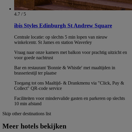
4.7 / 5
ibis Styles Edinburgh St Andrew Square
Centrale locatie: op slechts 5 min lopen van nieuw
winkelcentr. St James en station Waverley
Vraag naar onze kamers met balkon voor prachtig uitzicht en
voor goede nachtrust
Bar en restaurant 'Bonnie & Whistle' met maaltijden in
brasseriestijl ter plaatse
Toegang tot ons Maaltijd- & Drankmenu via "Click, Pay &
Collect" QR-code service
Faciliteiten voor mindervalide gasten en parkeren op slechts
10 min afstand
Skip other destinations list
Meer hotels bekijken