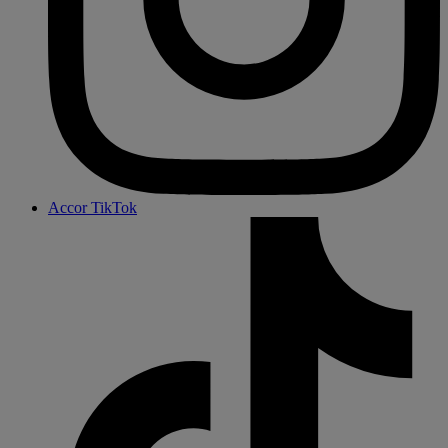
Accor TikTok