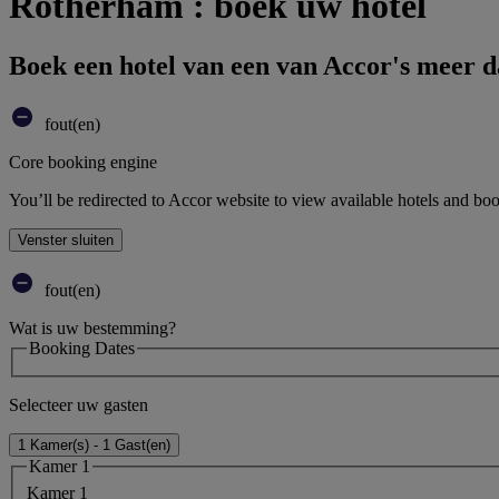
Rotherham : boek uw hotel
Boek een hotel van een van Accor's meer 
fout(en)
Core booking engine
You’ll be redirected to Accor website to view available hotels and bo
Venster sluiten
fout(en)
Wat is uw bestemming?
Booking Dates
Selecteer uw gasten
1 Kamer(s) - 1 Gast(en)
Kamer 1
Kamer 1