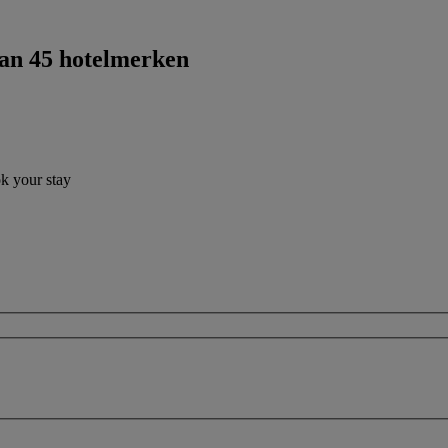
dan 45 hotelmerken
ok your stay