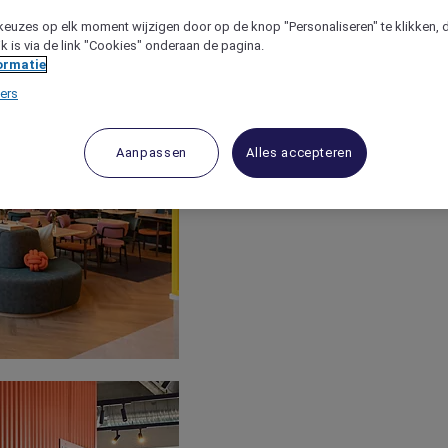
keuzes op elk moment wijzigen door op de knop "Personaliseren" te klikken, 
jk is via de link "Cookies" onderaan de pagina.
ormatie
ers
Aanpassen
Alles accepteren