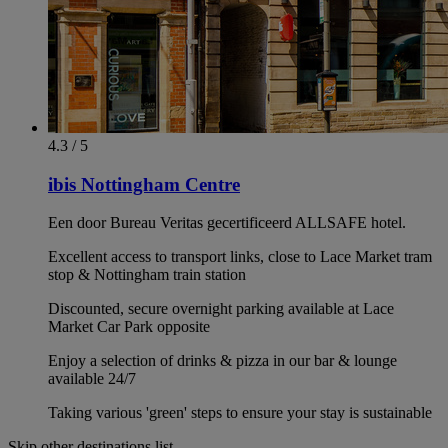
4.3 / 5
ibis Nottingham Centre
Een door Bureau Veritas gecertificeerd ALLSAFE hotel.
Excellent access to transport links, close to Lace Market tram
stop & Nottingham train station
Discounted, secure overnight parking available at Lace
Market Car Park opposite
Enjoy a selection of drinks & pizza in our bar & lounge
available 24/7
Taking various 'green' steps to ensure your stay is sustainable
Skip other destinations list