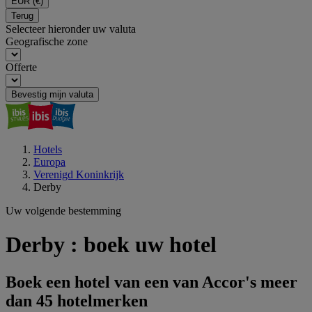
EUR
(€)
Terug
Selecteer hieronder uw valuta
Geografische zone
Offerte
Bevestig mijn valuta
Hotels
Europa
Verenigd Koninkrijk
Derby
Uw volgende bestemming
Derby : boek uw hotel
Boek een hotel van een van Accor's meer
dan 45 hotelmerken