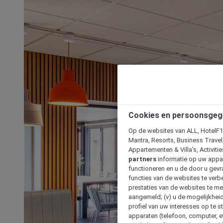
Cookies en persoonsgeg
Op de websites van ALL, HotelF1, 
Mantra, Resorts, Business Travel
Appartementen & Villa's, Activiti
partners
informatie op uw appara
functioneren en u de door u gevra
functies van de websites te verbe
prestaties van de websites te met
aangemeld; (v) u de mogelijkheid
profiel van uw interesses op te s
apparaten (telefoon, computer, e