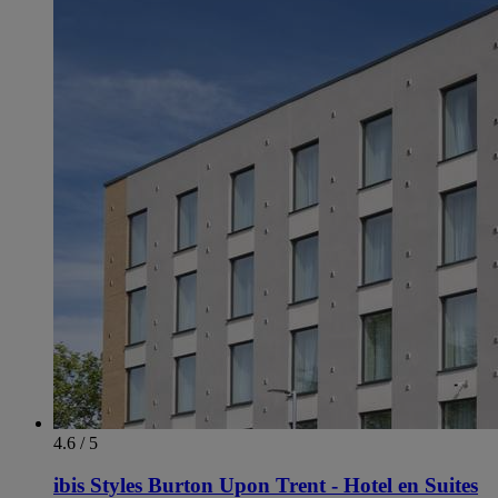
4.6 / 5
ibis Styles Burton Upon Trent - Hotel en Suites