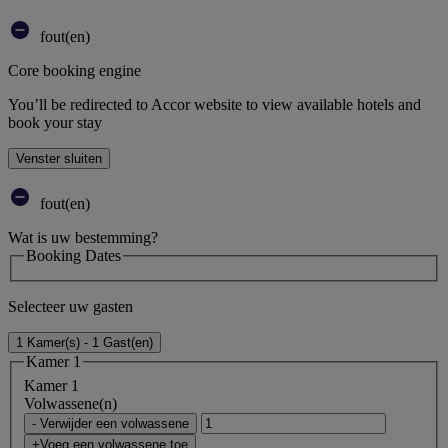
fout(en)
Core booking engine
You’ll be redirected to Accor website to view available hotels and
book your stay
Venster sluiten
fout(en)
Wat is uw bestemming?
Booking Dates
Selecteer uw gasten
1 Kamer(s) - 1 Gast(en)
Kamer 1
Kamer 1
Volwassene(n)
- Verwijder een volwassene
+Voeg een volwassene toe