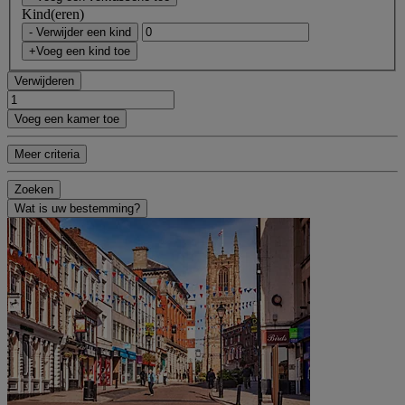
Kind(eren)
- Verwijder een kind
+Voeg een kind toe
Verwijderen
Voeg een kamer toe
Meer criteria
Zoeken
Wat is uw bestemming?