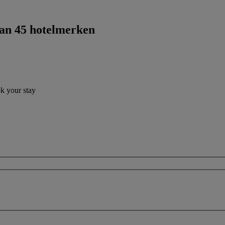
dan 45 hotelmerken
ok your stay