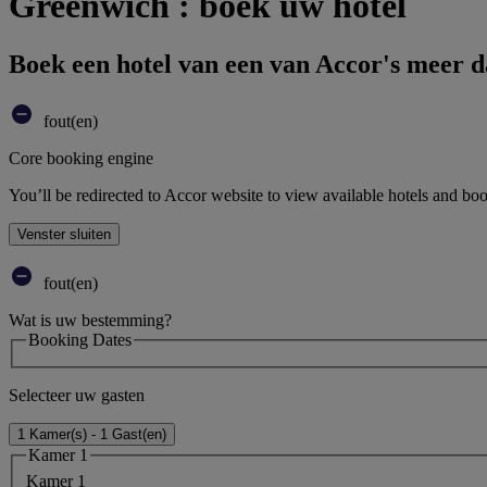
Greenwich : boek uw hotel
Boek een hotel van een van Accor's meer 
fout(en)
Core booking engine
You’ll be redirected to Accor website to view available hotels and bo
Venster sluiten
fout(en)
Wat is uw bestemming?
Booking Dates
Selecteer uw gasten
1 Kamer(s) - 1 Gast(en)
Kamer 1
Kamer 1