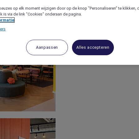
keuzes op elk moment wijzigen door op de knop "Personaliseren" te klikken, 
jk is via de link "Cookies" onderaan de pagina.
ormatie
ers
Aanpassen
Alles accepteren