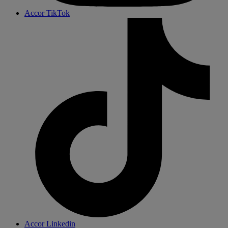
Accor TikTok
Accor Linkedin