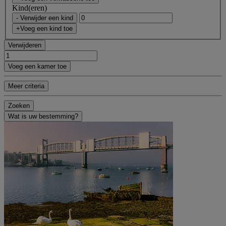
Kind(eren)
- Verwijder een kind
+Voeg een kind toe
Verwijderen
Voeg een kamer toe
Meer criteria
Zoeken
Wat is uw bestemming?