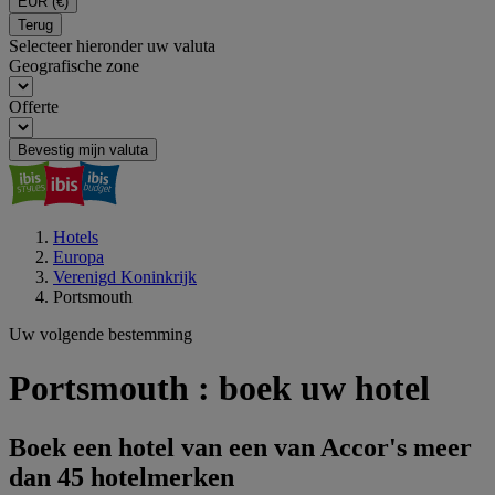
EUR
(€)
Terug
Selecteer hieronder uw valuta
Geografische zone
Offerte
Bevestig mijn valuta
Hotels
Europa
Verenigd Koninkrijk
Portsmouth
Uw volgende bestemming
Portsmouth : boek uw hotel
Boek een hotel van een van Accor's meer
dan 45 hotelmerken