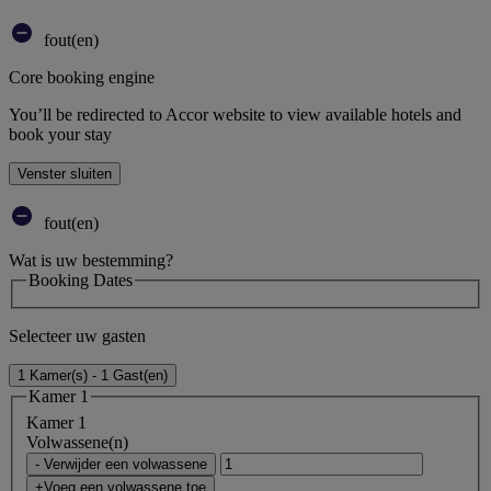
fout(en)
Core booking engine
You’ll be redirected to Accor website to view available hotels and
book your stay
Venster sluiten
fout(en)
Wat is uw bestemming?
Booking Dates
Selecteer uw gasten
1 Kamer(s) - 1 Gast(en)
Kamer 1
Kamer 1
Volwassene(n)
- Verwijder een volwassene
+Voeg een volwassene toe