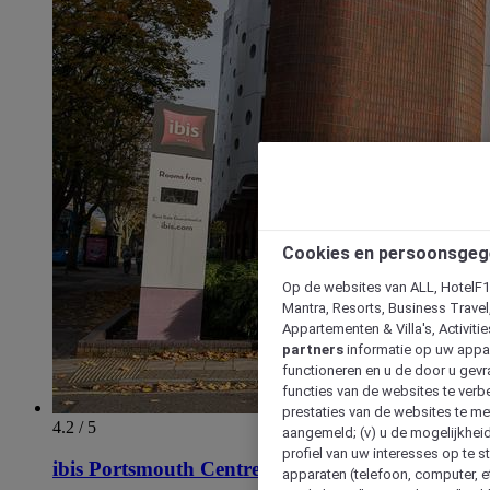
Cookies en persoonsgeg
Op de websites van ALL, HotelF1, 
Mantra, Resorts, Business Travel
Appartementen & Villa's, Activiti
partners
informatie op uw appara
functioneren en u de door u gevra
functies van de websites te verbe
prestaties van de websites te met
4.2 / 5
aangemeld; (v) u de mogelijkheid
profiel van uw interesses op te s
ibis Portsmouth Centre
apparaten (telefoon, computer, e