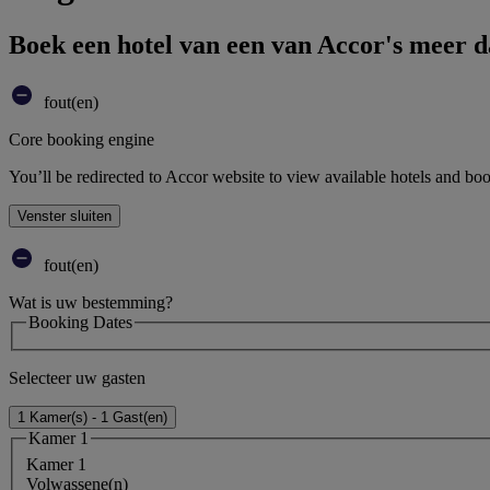
Boek een hotel van een van Accor's meer 
fout(en)
Core booking engine
You’ll be redirected to Accor website to view available hotels and bo
Venster sluiten
fout(en)
Wat is uw bestemming?
Booking Dates
Selecteer uw gasten
1 Kamer(s) - 1 Gast(en)
Kamer 1
Kamer 1
Volwassene(n)