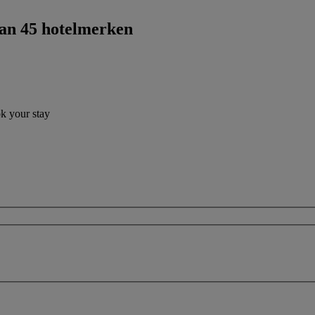
dan 45 hotelmerken
ok your stay