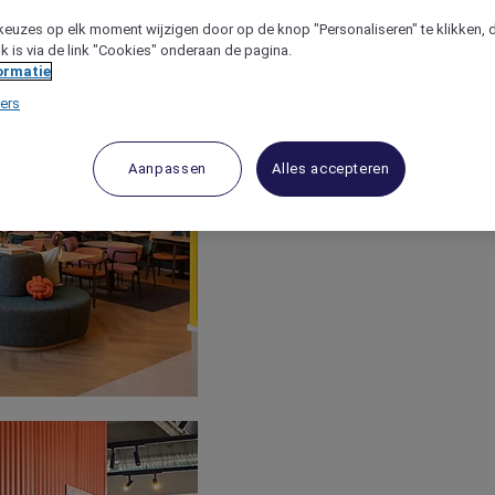
keuzes op elk moment wijzigen door op de knop "Personaliseren" te klikken, 
jk is via de link "Cookies" onderaan de pagina.
ormatie
ers
Aanpassen
Alles accepteren