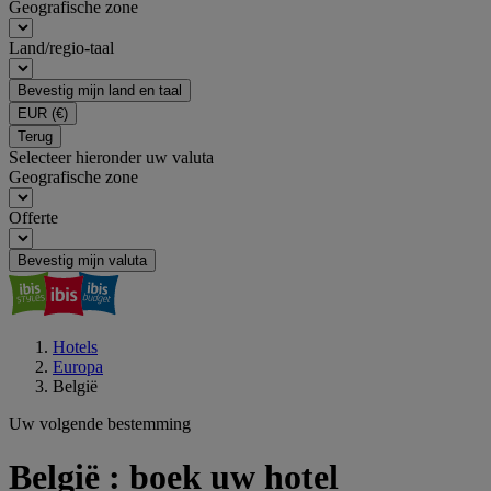
Geografische zone
Land/regio-taal
Bevestig mijn land en taal
EUR
(€)
Terug
Selecteer hieronder uw valuta
Geografische zone
Offerte
Bevestig mijn valuta
Hotels
Europa
België
Uw volgende bestemming
België : boek uw hotel