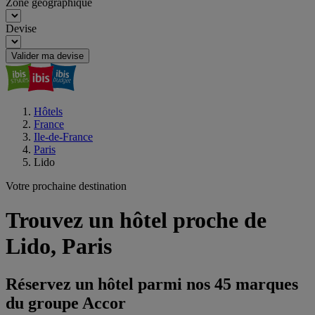
Zone géographique
Devise
Valider ma devise
Hôtels
France
Ile-de-France
Paris
Lido
Votre prochaine destination
Trouvez un hôtel proche de
Lido, Paris
Réservez un hôtel parmi nos 45 marques
du groupe Accor