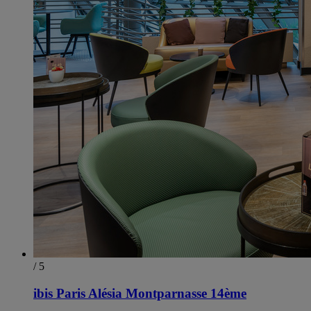
/ 5
ibis Paris Alésia Montparnasse 14ème