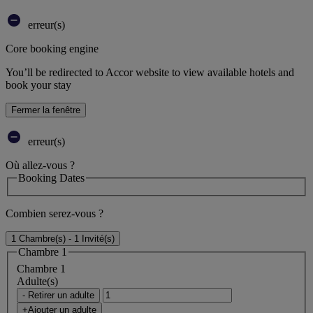
erreur(s)
Core booking engine
You’ll be redirected to Accor website to view available hotels and
book your stay
Fermer la fenêtre
erreur(s)
Où allez-vous ?
Booking Dates
Combien serez-vous ?
1 Chambre(s) - 1 Invité(s)
Chambre 1
Chambre 1
Adulte(s)
- Retirer un adulte
+Ajouter un adulte