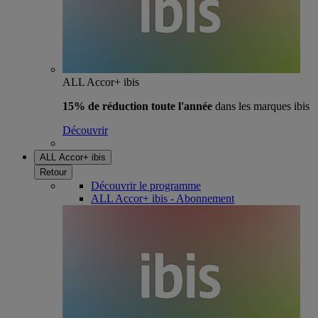
ALL Accor+ ibis
15% de réduction toute l'année
dans les marques ibis
Découvrir
ALL Accor+ ibis
Retour
Découvrir le programme
ALL Accor+ ibis - Abonnement