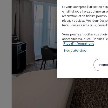
Si vous acceptez l’utilisation d’i
email (si vous l’avez donné) en 
réservation et de fidélité pour vo
réseaux sociaux. Vos données po
tiers. Pour en savoir plus, consult
Vous pourrez modifier vos choix 
accessible via le lien "Cookies" 
Plus d'informations
Nos partenaires
Perso