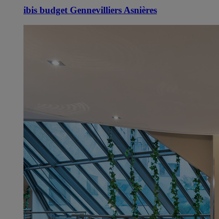
ibis budget Gennevilliers Asnières