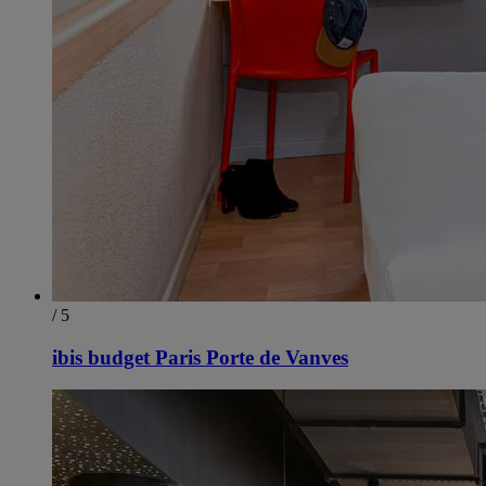
/ 5
ibis budget Paris Porte de Vanves