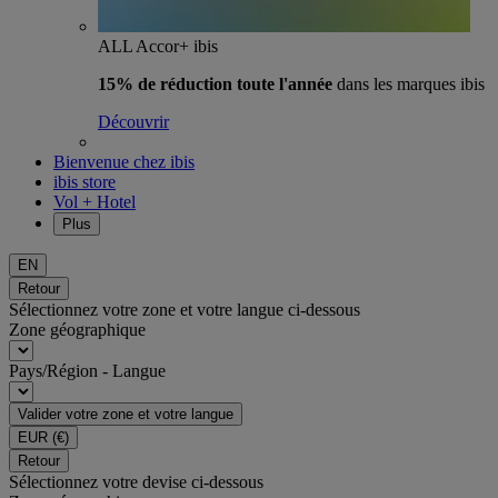
ALL Accor+ ibis
15% de réduction toute l'année
dans les marques ibis
Découvrir
Bienvenue chez ibis
ibis store
Vol + Hotel
Plus
EN
Retour
Sélectionnez votre zone et votre langue ci-dessous
Zone géographique
Pays/Région - Langue
Valider votre zone et votre langue
EUR
(€)
Retour
Sélectionnez votre devise ci-dessous