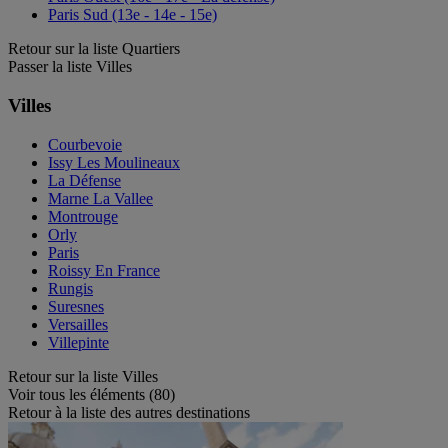
Paris Sud (13e - 14e - 15e)
Retour sur la liste Quartiers
Passer la liste Villes
Villes
Courbevoie
Issy Les Moulineaux
La Défense
Marne La Vallee
Montrouge
Orly
Paris
Roissy En France
Rungis
Suresnes
Versailles
Villepinte
Retour sur la liste Villes
Voir tous les éléments (80)
Retour à la liste des autres destinations