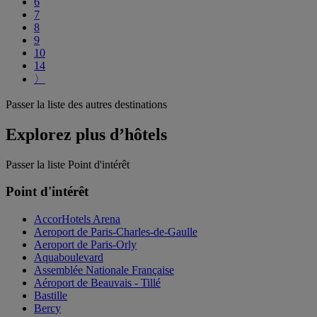
6
7
8
9
10
14
〉
Passer la liste des autres destinations
Explorez plus d’hôtels
Passer la liste Point d'intérêt
Point d'intérêt
AccorHotels Arena
Aeroport de Paris-Charles-de-Gaulle
Aeroport de Paris-Orly
Aquaboulevard
Assemblée Nationale Française
Aéroport de Beauvais - Tillé
Bastille
Bercy