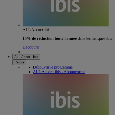
ALL Accor+ ibis
15% de réduction toute l'année
dans les marques ibis
Découvrir
ALL Accor+ ibis
Retour
Découvrir le programme
ALL Accor+ ibis - Abonnement