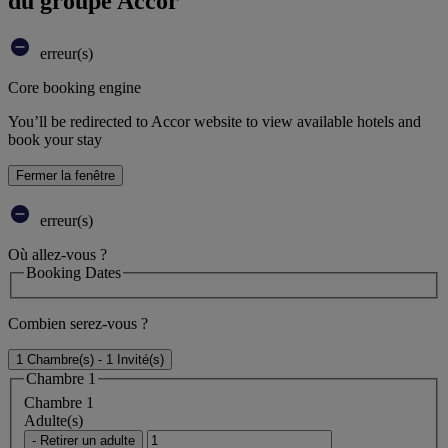
du groupe Accor
erreur(s)
Core booking engine
You’ll be redirected to Accor website to view available hotels and
book your stay
Fermer la fenêtre
erreur(s)
Où allez-vous ?
Booking Dates
Combien serez-vous ?
1 Chambre(s) - 1 Invité(s)
Chambre 1
Chambre 1
Adulte(s)
- Retirer un adulte