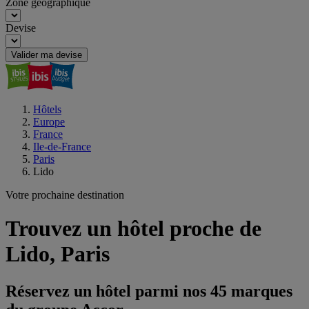
Zone géographique
Devise
Valider ma devise
Hôtels
Europe
France
Ile-de-France
Paris
Lido
Votre prochaine destination
Trouvez un hôtel proche de
Lido, Paris
Réservez un hôtel parmi nos 45 marques