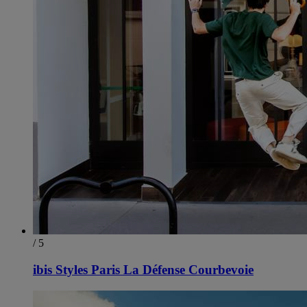
/ 5
ibis Styles Paris La Défense Courbevoie