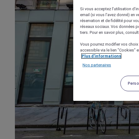
Si vous acceptez l’utilisation d’i
email (si vous l’avez donné) en 
réservation et de fidélité pour vo
réseaux sociaux. Vos données po
tiers. Pour en savoir plus, consult
Vous pourrez modifier vos choix 
accessible via le lien "Cookies" 
Plus d'informations
Nos partenaires
Perso