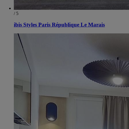
/ 5
ibis Styles Paris République Le Marais