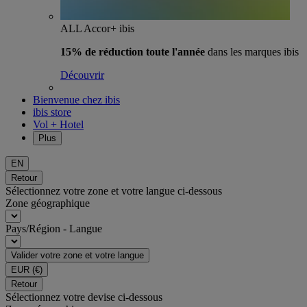
ALL Accor+ ibis
15% de réduction toute l'année
dans les marques ibis
Découvrir
Bienvenue chez ibis
ibis store
Vol + Hotel
Plus
EN
Retour
Sélectionnez votre zone et votre langue ci-dessous
Zone géographique
Pays/Région - Langue
Valider votre zone et votre langue
EUR
(€)
Retour
Sélectionnez votre devise ci-dessous