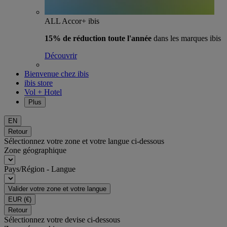
ALL Accor+ ibis
15% de réduction toute l'année
dans les marques ibis
Découvrir
Bienvenue chez ibis
ibis store
Vol + Hotel
Plus
EN
Retour
Sélectionnez votre zone et votre langue ci-dessous
Zone géographique
Pays/Région - Langue
Valider votre zone et votre langue
EUR
(€)
Retour
Sélectionnez votre devise ci-dessous