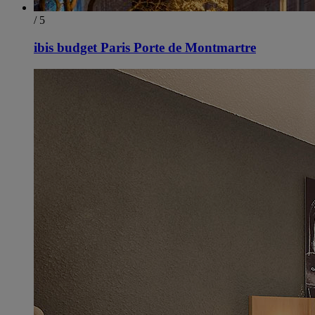
/ 5
ibis budget Paris Porte de Montmartre