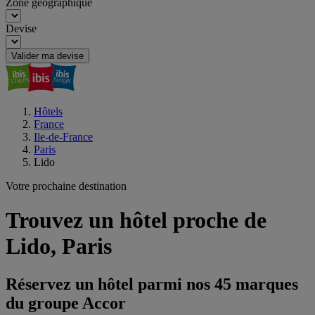
Zone géographique
Devise
Valider ma devise
Hôtels
France
Ile-de-France
Paris
Lido
Votre prochaine destination
Trouvez un hôtel proche de
Lido, Paris
Réservez un hôtel parmi nos 45 marques
du groupe Accor