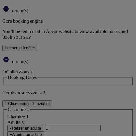
erreur(s)
Core booking engine
You’ll be redirected to Accor website to view available hotels and
book your stay
Fermer la fenêtre
erreur(s)
Où allez-vous ?
Booking Dates
Combien serez-vous ?
1 Chambre(s) - 1 Invité(s)
Chambre 1
Chambre 1
Adulte(s)
- Retirer un adulte
+Ajouter un adulte