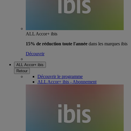
ALL Accor+ ibis
15% de réduction toute l'année
dans les marques ibis
Découvrir
ALL Accor+ ibis
Retour
Découvrir le programme
ALL Accor+ ibis - Abonnement