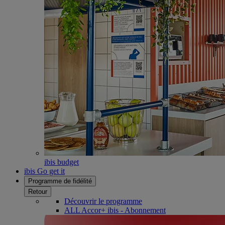
ibis budget
ibis Go get it
Programme de fidélité
Retour
Découvrir le programme
ALL Accor+ ibis - Abonnement