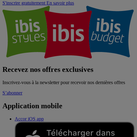
S'inscrire gratuitement
En savoir plus
Recevez nos offres exclusives
Inscrivez-vous à la newsletter pour recevoir nos dernières offres
S’abonner
Application mobile
Accor iOS app