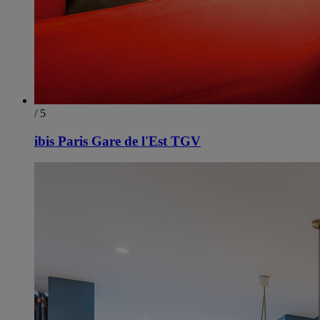
/ 5
ibis Paris Gare de l'Est TGV