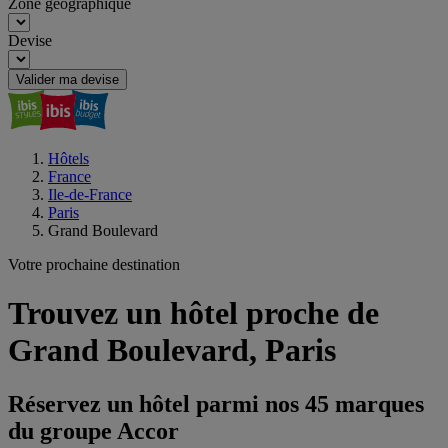
Zone géographique
Devise
Valider ma devise
Hôtels
France
Ile-de-France
Paris
Grand Boulevard
Votre prochaine destination
Trouvez un hôtel proche de
Grand Boulevard, Paris
Réservez un hôtel parmi nos 45 marques
du groupe Accor