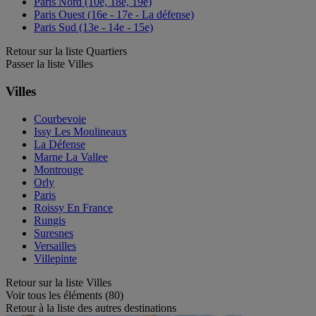
Paris Nord (10e, 18e, 19e)
Paris Ouest (16e - 17e - La défense)
Paris Sud (13e - 14e - 15e)
Retour sur la liste Quartiers
Passer la liste Villes
Villes
Courbevoie
Issy Les Moulineaux
La Défense
Marne La Vallee
Montrouge
Orly
Paris
Roissy En France
Rungis
Suresnes
Versailles
Villepinte
Retour sur la liste Villes
Voir tous les éléments (80)
Retour à la liste des autres destinations