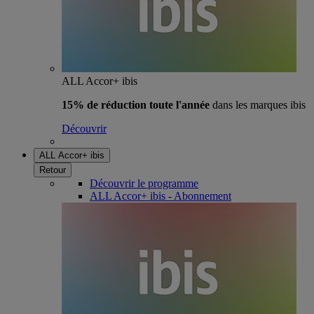
ALL Accor+ ibis
15% de réduction toute l'année
dans les marques ibis
Découvrir
ALL Accor+ ibis
Retour
Découvrir le programme
ALL Accor+ ibis - Abonnement