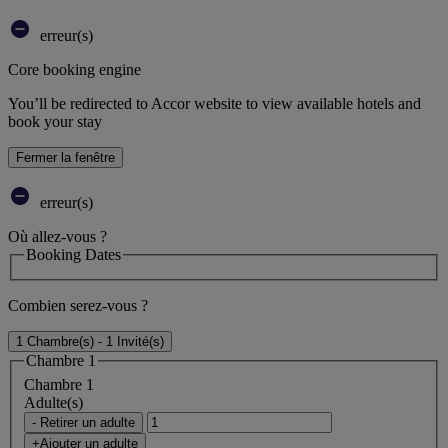
erreur(s)
Core booking engine
You’ll be redirected to Accor website to view available hotels and
book your stay
Fermer la fenêtre
erreur(s)
Où allez-vous ?
Booking Dates
Combien serez-vous ?
1 Chambre(s) - 1 Invité(s)
Chambre 1
Chambre 1
Adulte(s)
- Retirer un adulte
+Ajouter un adulte