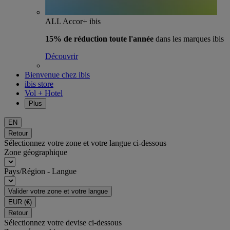
ALL Accor+ ibis
15% de réduction toute l'année
dans les marques ibis
Découvrir
Bienvenue chez ibis
ibis store
Vol + Hotel
Plus
EN
Retour
Sélectionnez votre zone et votre langue ci-dessous
Zone géographique
Pays/Région - Langue
Valider votre zone et votre langue
EUR
(€)
Retour
Sélectionnez votre devise ci-dessous