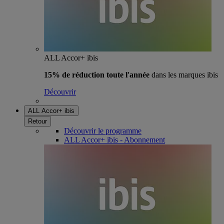
ALL Accor+ ibis
15% de réduction toute l'année
dans les marques ibis
Découvrir
ALL Accor+ ibis
Retour
Découvrir le programme
ALL Accor+ ibis - Abonnement