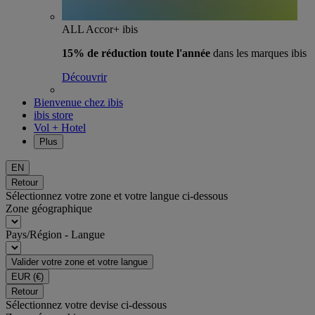
ALL Accor+ ibis
15% de réduction toute l'année
dans les marques ibis
Découvrir
Bienvenue chez ibis
ibis store
Vol + Hotel
Plus
EN
Retour
Sélectionnez votre zone et votre langue ci-dessous
Zone géographique
Pays/Région - Langue
Valider votre zone et votre langue
EUR
(€)
Retour
Sélectionnez votre devise ci-dessous