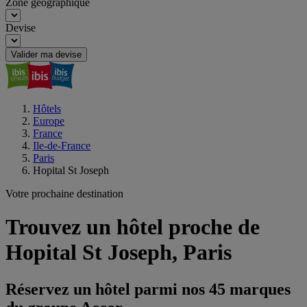
Zone géographique
Devise
Valider ma devise
Hôtels
Europe
France
Ile-de-France
Paris
Hopital St Joseph
Votre prochaine destination
Trouvez un hôtel proche de
Hopital St Joseph, Paris
Réservez un hôtel parmi nos 45 marques