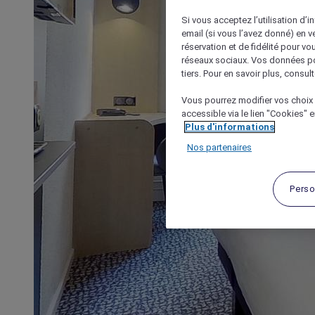
Si vous acceptez l’utilisation d’i
email (si vous l’avez donné) en 
réservation et de fidélité pour vo
réseaux sociaux. Vos données po
tiers. Pour en savoir plus, consult
Vous pourrez modifier vos choix 
accessible via le lien "Cookies" 
Plus d'informations
Nos partenaires
Perso