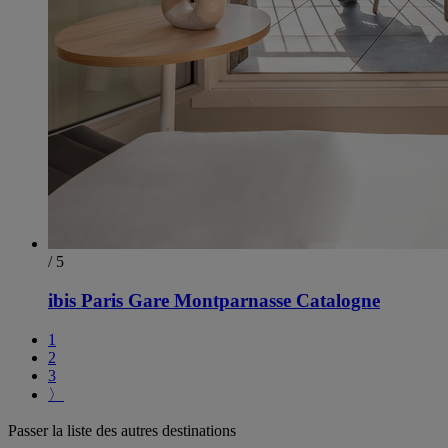
/ 5
ibis Paris Gare Montparnasse Catalogne
1
2
3
〉
Passer la liste des autres destinations