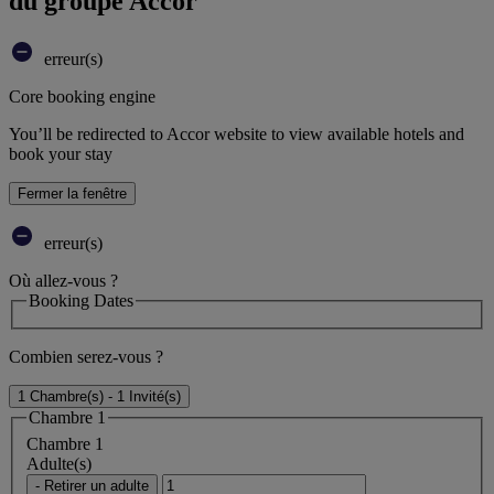
du groupe Accor
erreur(s)
Core booking engine
You’ll be redirected to Accor website to view available hotels and
book your stay
Fermer la fenêtre
erreur(s)
Où allez-vous ?
Booking Dates
Combien serez-vous ?
1 Chambre(s) - 1 Invité(s)
Chambre 1
Chambre 1
Adulte(s)
- Retirer un adulte