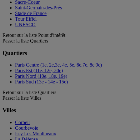
Sacre-Coeur
Saint-Germain-des-Prés
Stade de France
Tour Eiffel
UNESCO
Retour sur la liste Point d'intérêt
Passer la liste Quartiers
Quartiers
Paris Centre (1e, 2e,3e, 4e, 5e, 6e,7e, 8e,9e)
Paris Est (11e, 12e, 20e)
Paris Nord (10e, 18e, 19e)
Paris Sud (13e - 14e - 15e)
Retour sur la liste Quartiers
Passer la liste Villes
Villes
Corbeil
Courbevoie
Issy Les Moulineaux
La Défense