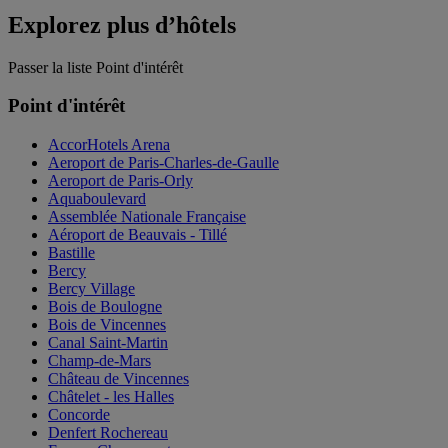
Explorez plus d’hôtels
Passer la liste Point d'intérêt
Point d'intérêt
AccorHotels Arena
Aeroport de Paris-Charles-de-Gaulle
Aeroport de Paris-Orly
Aquaboulevard
Assemblée Nationale Française
Aéroport de Beauvais - Tillé
Bastille
Bercy
Bercy Village
Bois de Boulogne
Bois de Vincennes
Canal Saint-Martin
Champ-de-Mars
Château de Vincennes
Châtelet - les Halles
Concorde
Denfert Rochereau