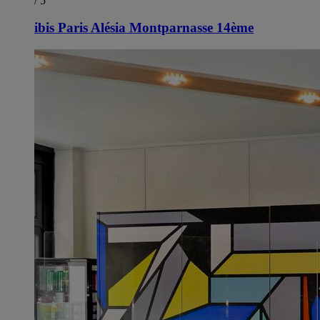
/ 5
ibis Paris Alésia Montparnasse 14ème